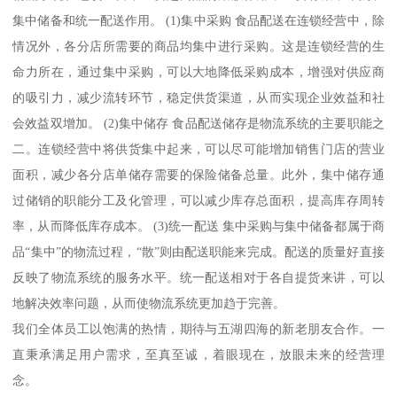
集中储备和统一配送作用。 (1)集中采购 食品配送在连锁经营中，除
情况外，各分店所需要的商品均集中进行采购。这是连锁经营的生
命力所在，通过集中采购，可以大地降低采购成本，增强对供应商
的吸引力，减少流转环节，稳定供货渠道，从而实现企业效益和社
会效益双增加。 (2)集中储存 食品配送储存是物流系统的主要职能之
二。连锁经营中将供货集中起来，可以尽可能增加销售门店的营业
面积，减少各分店单储存需要的保险储备总量。此外，集中储存通
过储销的职能分工及化管理，可以减少库存总面积，提高库存周转
率，从而降低库存成本。 (3)统一配送 集中采购与集中储备都属于商
品“集中”的物流过程，“散”则由配送职能来完成。配送的质量好直接
反映了物流系统的服务水平。统一配送相对于各自提货来讲，可以
地解决效率问题，从而使物流系统更加趋于完善。
我们全体员工以饱满的热情，期待与五湖四海的新老朋友合作。一
直秉承满足用户需求，至真至诚，着眼现在，放眼未来的经营理
念。