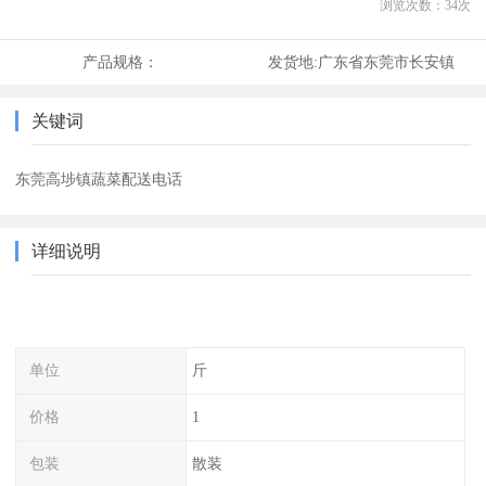
浏览次数：
34
次
产品规格：
发货地:
广东省东莞市长安镇
关键词
东莞高埗镇蔬菜配送电话
详细说明
单位
斤
价格
1
包装
散装