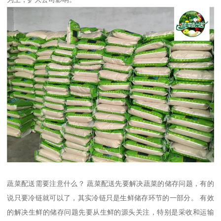
蔬菜配送需要注意什么？ 蔬菜配送先要解决蔬菜的储存问题，有的
说只要冷链就可以了，其实冷链只是生鲜储存环节的一部分。 有效
的解决生鲜的储存问题先要从生鲜的源头关注，特别是采收和运输