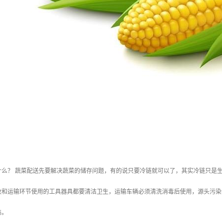
什么？ 蔬菜配送先要解决蔬菜的储存问题，有的说只要冷链就可以了，其实冷链只是
收和运输环节使用的工具器具都要清洁卫生，运输车辆必须清洗消毒后使用，源头污染
伤。