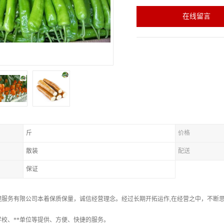
在线留言
斤
价格
散装
配送
保证
理服务有限公司本着保质保量，诚信经营理念。经过长期开拓运作,在经营之中，不断
校、**单位等提供、方便、快捷的服务。