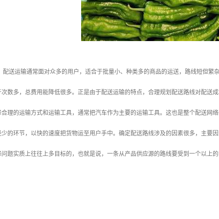
： 配送运输通常面对众多的用户，适合于批量小、种类多的商品的运送，路线短但繁
于次数多，总费用能降低很多。正是由于配送运输的特点，合理规划配送路线对配送成
择合理的运输方式和运输工具，通常把汽车作为主要的运输工具。这也是整个配送网络
经少的环节，以快的速度把货物运至用户手中。确定配送路线涉及的因素很多，主要因
择问题实质上往往上多目标的，也就是说，一条从产品供应源的路线要受到一个以上的