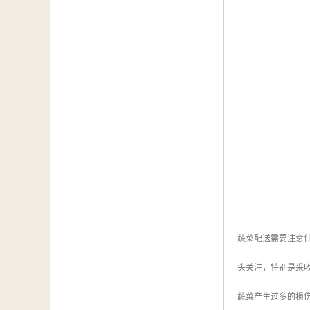
蔬菜配送需要注意
头关注，特别是采
蔬菜产生过多的损