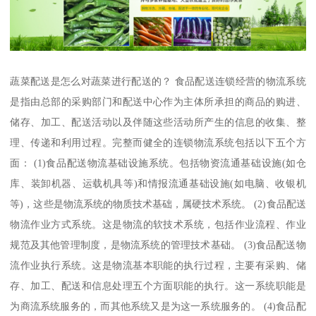
蔬菜配送是怎么对蔬菜进行配送的？ 食品配送连锁经营的物流系统
是指由总部的采购部门和配送中心作为主体所承担的商品的购进、
储存、加工、配送活动以及伴随这些活动所产生的信息的收集、整
理、传递和利用过程。完整而健全的连锁物流系统包括以下五个方
面： (1)食品配送物流基础设施系统。包括物资流通基础设施(如仓
库、装卸机器、运载机具等)和情报流通基础设施(如电脑、收银机
等)，这些是物流系统的物质技术基础，属硬技术系统。 (2)食品配送
物流作业方式系统。这是物流的软技术系统，包括作业流程、作业
规范及其他管理制度，是物流系统的管理技术基础。 (3)食品配送物
流作业执行系统。这是物流基本职能的执行过程，主要有采购、储
存、加工、配送和信息处理五个方面职能的执行。这一系统职能是
为商流系统服务的，而其他系统又是为这一系统服务的。 (4)食品配