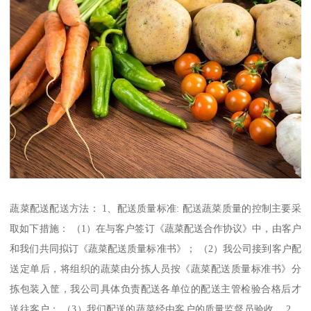
蔬菜配送配送方法： 1、配送质量标准: 配送蔬菜质量的控制主要采
取如下措施： （1）在与客户签订《蔬菜配送合作协议》中，由客户
和我们共同拟订《蔬菜配送质量标准书》； （2）我公司接到客户配
送定单后，将组织的蔬菜由分拣人员按《蔬菜配送质量标准书》分
拣包装入筐，我公司具体负责配送各单位的配送主管检验合格后才
送往客户； （3）我们配送的蔬菜经由客户的质量监督员验收。 2、