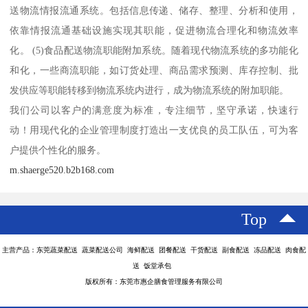
送物流情报流通系统。包括信息传递、储存、整理、分析和使用，
依靠情报流通基础设施实现其职能，促进物流合理化和物流效率
化。 (5)食品配送物流职能附加系统。随着现代物流系统的多功能化
和化，一些商流职能，如订货处理、商品需求预测、库存控制、批
发供应等职能转移到物流系统内进行，成为物流系统的附加职能。
我们公司以客户的满意度为标准，专注细节，坚守承诺，快速行
动！用现代化的企业管理制度打造出一支优良的员工队伍，可为客
户提供个性化的服务。
m.shaerge520.b2b168.com
Top
主营产品：东莞蔬菜配送 蔬菜配送公司 海鲜配送 团餐配送 干货配送 副食配送 冻品配送 肉食配
送 饭堂承包
版权所有：东莞市惠企膳食管理服务有限公司