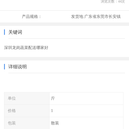
浏览次数：
44
次
产品规格：
发货地:
广东省东莞市长安镇
关键词
深圳龙岗蔬菜配送哪家好
详细说明
单位
斤
价格
1
包装
散装