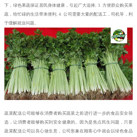
下，绿色果蔬保证居民身体健康，引起广大追捧; 3. 方便群众购买果
蔬，给忙碌的生活带来便利; 4. 公司需要大量的配送工，司机等，利
于缓解就业问题。
蔬菜配送公司能够在消费者购买蔬菜之前进行进一步的食品安全筛
选，让消费者能够购买到安全健康的。因为是焦点民生问题，只要
蔬菜配送公司以良心做生意，公司形象在顾客心中就会以绿色食品