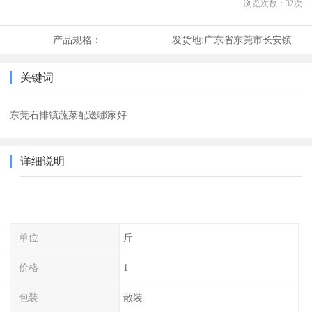
浏览次数：
32
次
产品规格：
发货地:
广东省东莞市长安镇
关键词
东莞石排镇蔬菜配送哪家好
详细说明
单位
斤
价格
1
包装
散装