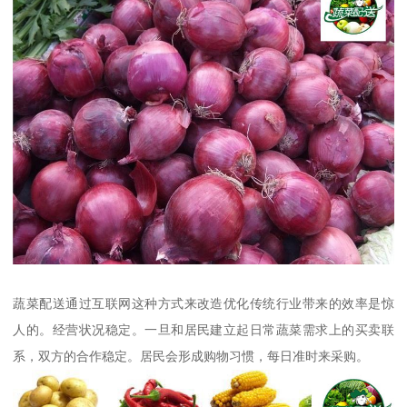
蔬菜配送通过互联网这种方式来改造优化传统行业带来的效率是惊
人的。经营状况稳定。一旦和居民建立起日常蔬菜需求上的买卖联
系，双方的合作稳定。居民会形成购物习惯，每日准时来采购。