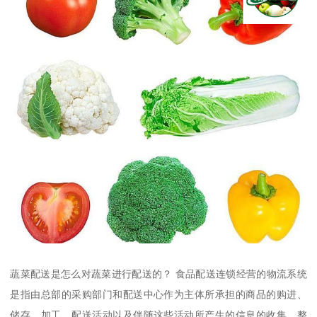
蔬菜配送是怎么对蔬菜进行配送的？ 食品配送连锁经营的物流系统
是指由总部的采购部门和配送中心作为主体所承担的商品的购进、
储存、加工、配送活动以及伴随这些活动所产生的信息的收集、整