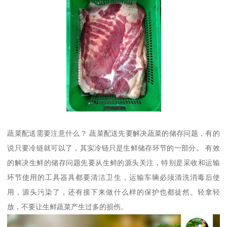
蔬菜配送需要注意什么？ 蔬菜配送先要解决蔬菜的储存问题，有的
说只要冷链就可以了，其实冷链只是生鲜储存环节的一部分。 有效
的解决生鲜的储存问题先要从生鲜的源头关注，特别是采收和运输
环节使用的工具器具都要清洁卫生，运输车辆必须清洗消毒后使
用，源头污染了，还有接下来做什么样的保护也都徒然。轻拿轻
放，不要让生鲜蔬菜产生过多的损伤。