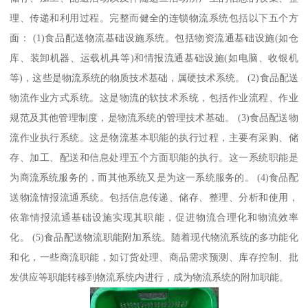
理、传递和利用过程。完整而健全的连锁物流系统包括以下五个方
面： (1)食品配送物流基础设施系统。包括物资流通基础设施(如仓
库、装卸机器、运载机具等)和情报流通基础设施(如电脑、收银机
等)，这些是物流系统的物质技术基础，属硬技术系统。 (2)食品配送
物流作业方式系统。这是物流的软技术系统，包括作业流程、作业
规范及其他管理制度，是物流系统的管理技术基础。 (3)食品配送物
流作业执行系统。这是物流基本职能的执行过程，主要有采购、储
存、加工、配送和信息处理五个方面职能的执行。这一系统职能是
为商流系统服务的，而其他系统又是为这一系统服务的。 (4)食品配
送物流情报流通系统。包括信息传递、储存、整理、分析和使用，
依靠情报流通基础设施实现其职能，促进物流合理化和物流效率
化。 (5)食品配送物流职能附加系统。随着现代物流系统的多功能化
和化，一些商流职能，如订货处理、商品需求预测、库存控制、批
发供应等职能转移到物流系统内进行，成为物流系统的附加职能。