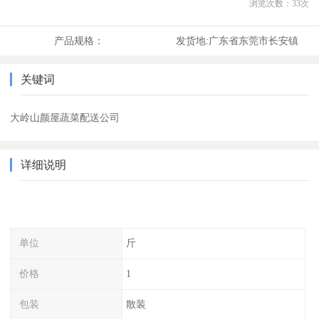
浏览次数：
33
次
产品规格：
发货地:
广东省东莞市长安镇
关键词
大岭山颜屋蔬菜配送公司
详细说明
单位
斤
价格
1
包装
散装