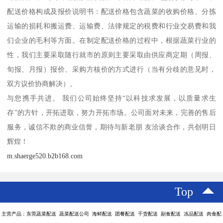
配送价格构成及报价说明书：配送价格包含蔬菜的收购价格、分拣
运输的损耗和搬运费、运输费、法律规定的税费和行业交易费和我
们企业的毛利等方面。在制定配送价格的过程中，根据蔬菜行业的
性，我们主要采取随行就市的原则主要采取由供应商定期（周报、
旬报、月报）报价、采购方核价的方式进行（当有分歧的意见时，
双方议价协商解决）。
与您携手共进。 我们公司始终坚持“以科技求发展，以质量求生
存”的方针，开拓进取，努力开拓市场。公司面对未来，完善的售后
服务，诚信不欺的商业信誉，期待与新老朋 友洽谈合作，共创明日
辉煌！
m.shaerge520.b2b168.com
Top
主营产品：东莞蔬菜配送 蔬菜配送公司 海鲜配送 团餐配送 干货配送 副食配送 冻品配送 肉食配