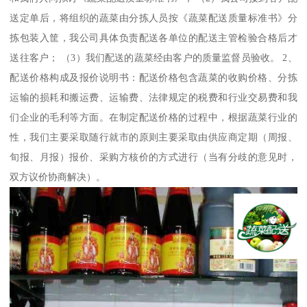
送定单后，将组织的蔬菜由分拣人员按《蔬菜配送质量标准书》分
拣包装入筐，我公司具体负责配送各单位的配送主管检验合格后才
送往客户； （3）我们配送的蔬菜经由客户的质量监督员验收。 2、
配送价格构成及报价说明书：配送价格包含蔬菜的收购价格、分拣
运输的损耗和搬运费、运输费、法律规定的税费和行业交易费和我
们企业的毛利等方面。在制定配送价格的过程中，根据蔬菜行业的
性，我们主要采取随行就市的原则主要采取由供应商定期（周报、
旬报、月报）报价、采购方核价的方式进行（当有分歧的意见时，
双方议价协商解决）。