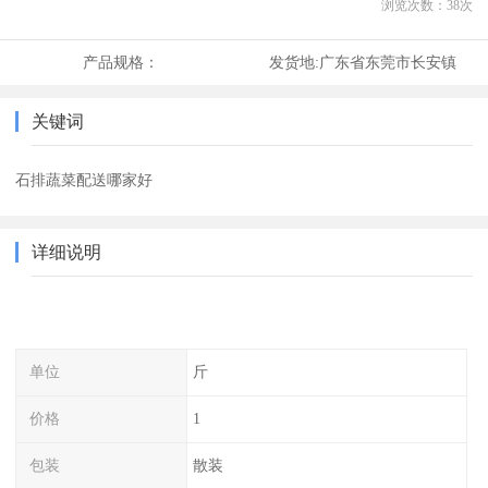
浏览次数：
38
次
产品规格：
发货地:
广东省东莞市长安镇
关键词
石排蔬菜配送哪家好
详细说明
单位
斤
价格
1
包装
散装