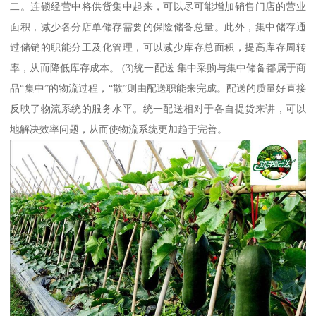
二。连锁经营中将供货集中起来，可以尽可能增加销售门店的营业
面积，减少各分店单储存需要的保险储备总量。此外，集中储存通
过储销的职能分工及化管理，可以减少库存总面积，提高库存周转
率，从而降低库存成本。 (3)统一配送 集中采购与集中储备都属于商
品“集中”的物流过程，“散”则由配送职能来完成。配送的质量好直接
反映了物流系统的服务水平。统一配送相对于各自提货来讲，可以
地解决效率问题，从而使物流系统更加趋于完善。