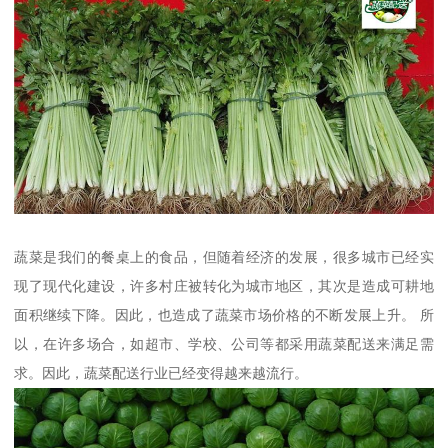
蔬菜是我们的餐桌上的食品，但随着经济的发展，很多城市已经实
现了现代化建设，许多村庄被转化为城市地区，其次是造成可耕地
面积继续下降。因此，也造成了蔬菜市场价格的不断发展上升。 所
以，在许多场合，如超市、学校、公司等都采用蔬菜配送来满足需
求。因此，蔬菜配送行业已经变得越来越流行。