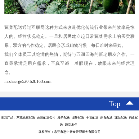
蔬菜配送通过互联网这种方式来改造优化传统行业带来的效率是惊
人的。经营状况稳定。一旦和居民建立起日常蔬菜需求上的买卖联
系，双方的合作稳定。居民会形成购物习惯，每日准时来采购。
我们全体员工以饱满的热情，期待与五湖四海的新老朋友合作。一
直秉承满足用户需求，至真至诚，着眼现在，放眼未来的经营理
念。
m.shaerge520.b2b168.com
Top
主营产品：东莞蔬菜配送 蔬菜配送公司 海鲜配送 团餐配送 干货配送 副食配送 冻品配送 肉食配
送 饭堂承包
版权所有：东莞市惠企膳食管理服务有限公司