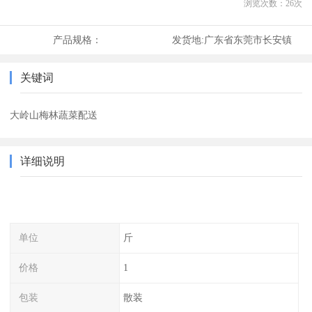
浏览次数：
26
次
产品规格：
发货地:
广东省东莞市长安镇
关键词
大岭山梅林蔬菜配送
详细说明
单位
斤
价格
1
包装
散装