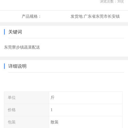
浏览次数：
39
次
产品规格：
发货地:
广东省东莞市长安镇
关键词
东莞寮步镇蔬菜配送
详细说明
单位
斤
价格
1
包装
散装