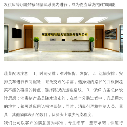
发供应等职能转移到物流系统内进行，成为物流系统的附加职能。
蔬菜配送注意： 1、时间安排：准时拣货、发货。 2、运输安排：安
排货车进行夜间配送，避免交通的堵塞，选择短的路径的并根据蔬
菜不能的碰撞的特点，选择路况的运输路线。 3、保鲜 方案总体设
计思想：消毒剂产品是随水流走的，在整个分装过程中，凡是用水
的地方，都可以应用诺福消毒剂，同时，消毒剂严格控制人员、器
具，其他物体表面的数目，从源头上减少污染程度。
我们公司以客户的满意度为标准，专注细节，坚守承诺，快速行