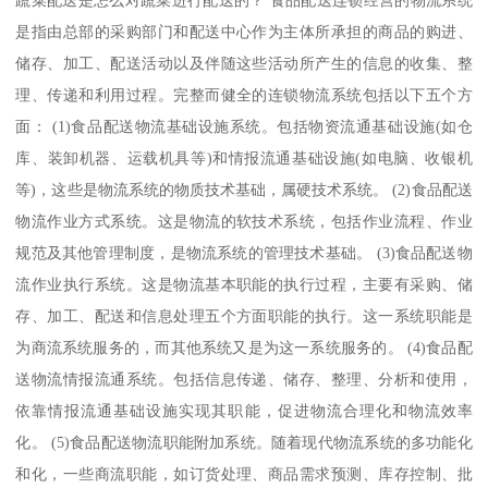
蔬菜配送是怎么对蔬菜进行配送的？ 食品配送连锁经营的物流系统
是指由总部的采购部门和配送中心作为主体所承担的商品的购进、
储存、加工、配送活动以及伴随这些活动所产生的信息的收集、整
理、传递和利用过程。完整而健全的连锁物流系统包括以下五个方
面： (1)食品配送物流基础设施系统。包括物资流通基础设施(如仓
库、装卸机器、运载机具等)和情报流通基础设施(如电脑、收银机
等)，这些是物流系统的物质技术基础，属硬技术系统。 (2)食品配送
物流作业方式系统。这是物流的软技术系统，包括作业流程、作业
规范及其他管理制度，是物流系统的管理技术基础。 (3)食品配送物
流作业执行系统。这是物流基本职能的执行过程，主要有采购、储
存、加工、配送和信息处理五个方面职能的执行。这一系统职能是
为商流系统服务的，而其他系统又是为这一系统服务的。 (4)食品配
送物流情报流通系统。包括信息传递、储存、整理、分析和使用，
依靠情报流通基础设施实现其职能，促进物流合理化和物流效率
化。 (5)食品配送物流职能附加系统。随着现代物流系统的多功能化
和化，一些商流职能，如订货处理、商品需求预测、库存控制、批