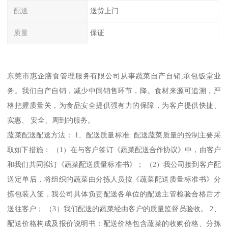
配送
送货上门
质量
保证
东莞市惠企膳食管理服务有限公司从事蔬菜自产自销,承包饭堂业
务。我们自产自销，减少中间销售环节，降。食材来源可追溯，严
格把握质量关，为食品安全提供强有力的保障，为客户提供快捷、
实惠、 安全、周到的服务。
蔬菜配送配送方法： 1、配送质量标准: 配送蔬菜质量的控制主要采
取如下措施： （1）在与客户签订《蔬菜配送合作协议》中，由客户
和我们共同拟订《蔬菜配送质量标准书》； （2）我公司接到客户配
送定单后，将组织的蔬菜由分拣人员按《蔬菜配送质量标准书》分
拣包装入筐，我公司具体负责配送各单位的配送主管检验合格后才
送往客户； （3）我们配送的蔬菜经由客户的质量监督员验收。 2、
配送价格构成及报价说明书：配送价格包含蔬菜的收购价格、分拣