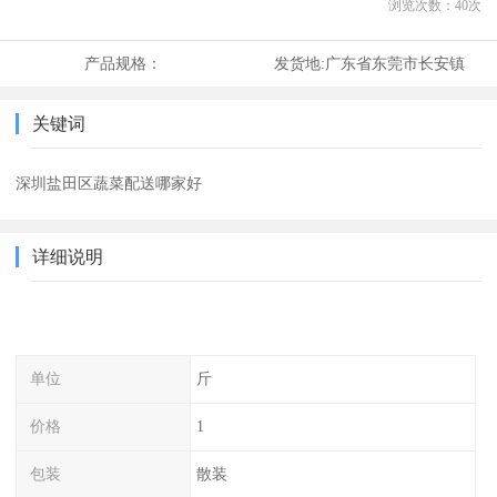
浏览次数：
40
次
产品规格：
发货地:
广东省东莞市长安镇
关键词
深圳盐田区蔬菜配送哪家好
详细说明
单位
斤
价格
1
包装
散装