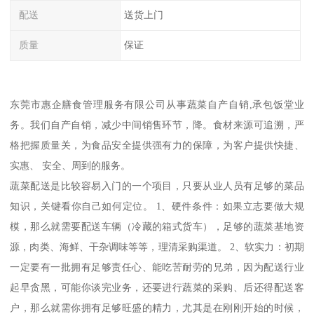
配送
送货上门
质量
保证
东莞市惠企膳食管理服务有限公司从事蔬菜自产自销,承包饭堂业
务。我们自产自销，减少中间销售环节，降。食材来源可追溯，严
格把握质量关，为食品安全提供强有力的保障，为客户提供快捷、
实惠、 安全、周到的服务。
蔬菜配送是比较容易入门的一个项目，只要从业人员有足够的菜品
知识，关键看你自己如何定位。 1、硬件条件：如果立志要做大规
模，那么就需要配送车辆（冷藏的箱式货车），足够的蔬菜基地资
源，肉类、海鲜、干杂调味等等，理清采购渠道。 2、软实力：初期
一定要有一批拥有足够责任心、能吃苦耐劳的兄弟，因为配送行业
起早贪黑，可能你谈完业务，还要进行蔬菜的采购、后还得配送客
户，那么就需你拥有足够旺盛的精力，尤其是在刚刚开始的时候，