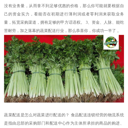
没有业务量，从而拿不到足够优惠的价格，那么你可能就要根据自
己的资金实力，看能否在初期进行薄利润或者零利润来获取业务
量，拓宽采购渠道，拥有足够的甲方话语权。 3、资金、人脉、能吃
苦耐劳，加之落幕的蔬菜配送行业，那么恭喜你，你成功一半了 。
蔬菜配送是怎么对蔬菜进行配送的？ 食品配送连锁经营的物流系统
是指由总部的采购部门和配送中心作为主体所承担的商品的购进、