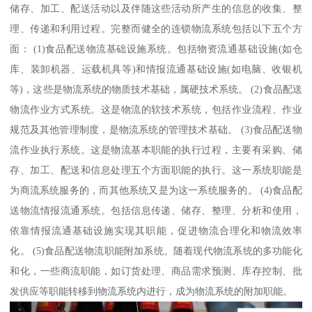
储存、加工、配送活动以及伴随这些活动所产生的信息的收集、整
理、传递和利用过程。完整而健全的连锁物流系统包括以下五个方
面： (1)食品配送物流基础设施系统。包括物资流通基础设施(如仓
库、装卸机器、运载机具等)和情报流通基础设施(如电脑、收银机
等)，这些是物流系统的物质技术基础，属硬技术系统。 (2)食品配送
物流作业方式系统。这是物流的软技术系统，包括作业流程、作业
规范及其他管理制度，是物流系统的管理技术基础。 (3)食品配送物
流作业执行系统。这是物流基本职能的执行过程，主要有采购、储
存、加工、配送和信息处理五个方面职能的执行。这一系统职能是
为商流系统服务的，而其他系统又是为这一系统服务的。 (4)食品配
送物流情报流通系统。包括信息传递、储存、整理、分析和使用，
依靠情报流通基础设施实现其职能，促进物流合理化和物流效率
化。 (5)食品配送物流职能附加系统。随着现代物流系统的多功能化
和化，一些商流职能，如订货处理、商品需求预测、库存控制、批
发供应等职能转移到物流系统内进行，成为物流系统的附加职能。