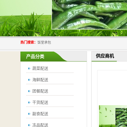
热门搜索：
饭堂承包
供应商机
产品分类
蔬菜配送
海鲜配送
团餐配送
干货配送
副食配送
冻品配送