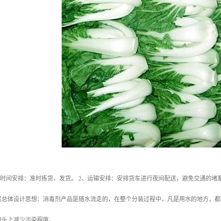
、时间安排：准时拣货、发货。 2、运输安排：安排货车进行夜间配送，避免交通的
 方案总体设计思想：消毒剂产品是随水流走的，在整个分装过程中，凡是用水的地方，
源头上减少污染程度。