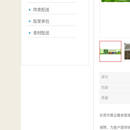
肉食配送
饭堂承包
食材配送
单位
包装
质量
东莞市惠企膳食管
保障，为客户提供快