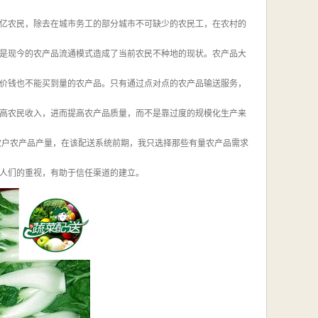
亿农民，除去在城市务工的部分城市不可缺少的农民工，在农村的
是现今的农产品流通模式造成了当前农民不种地的现状。农产品大
价钱也不能买到量的农产品。只有通过点对点的农产品输送服务，
高农民收入，进而提高农产品质量，而不是靠过度的规模化生产来
农户农产品产量，在该配送系统前期，我只选择那些有量农产品需求
人们的重视，有助于信任渠道的建立。