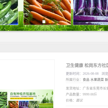
卫生健康 松岗东方社
更新时间：2026-08-08 浏
所属行业：
食品
水果蔬菜
发货地址：广东省东莞市长
产品数量：9999.00斤
价格：
面议