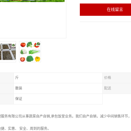
在线留言
斤
价格
散装
配送
保证
理服务有限公司从事蔬菜自产自销,承包饭堂业务。我们自产自销，减少中间销售环节
捷、实惠、 安全、周到的服务。