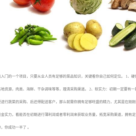
易入门的一个项目，只要从业人员有足够的菜品知识，关键看你自己如何定位。 1、
基地资源，肉类、海鲜、干杂调味等等，理清采购渠道。 2、软实力：初期一定要有
要进行蔬菜的采购、后还得配送客户，那么就需你拥有足够旺盛的精力，尤其是在刚刚
资金实力，看能否在初期进行薄利润或者零利润来获取业务量，拓宽采购渠道，拥有足
，你成功一半了 。