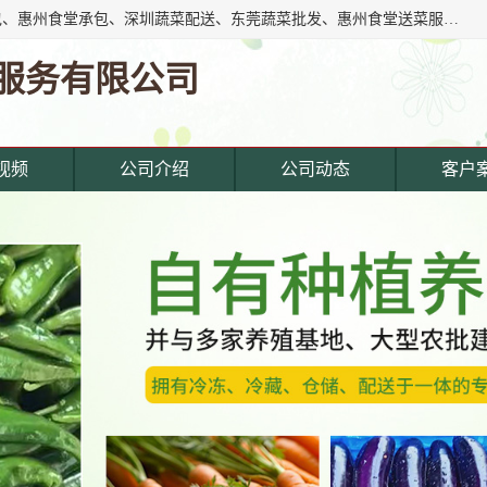
东莞市惠企膳食管理服务有限公司专注东莞深圳工厂饭堂承包、惠州食堂承包、深圳蔬菜配送、东莞蔬菜批发、惠州食堂送菜服务等综合性膳食服务公司。经营范围覆盖东城寮,主营产品: 东莞蔬菜配送公司,深圳饭堂承包公司,惠州饭堂承包公司,东莞饭堂承包公司,深圳蔬菜配送公司,厚街蔬菜配送公司,东莞食堂承包公司,东莞食材.
服务有限公司
视频
公司介绍
公司动态
客户