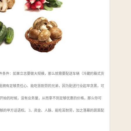
硬件条件：如果立志要做大规模，那么就需要配送车辆（冷藏的箱式货
一批拥有足够责任心、能吃苦耐劳的兄弟，因为配送行业起早贪黑，可
开始的时候，没有业务量，从而拿不到足够优惠的价格，那么你可
够的甲方话语权。 3、资金、人脉、能吃苦耐劳，加之落幕的蔬菜配