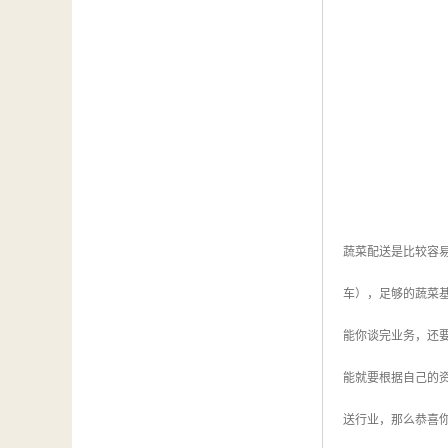
蔬菜配送是比较容
车），足够的蔬菜
能你谈完业务，还
能就要根据自己的
送行业，那么恭喜你