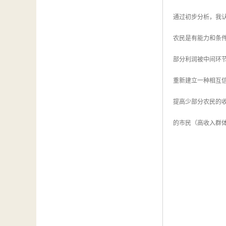
通过初步分析，我
农民是有能力和条
部分利润被中间环
重新建立一种相互
提高少部分农民的
的市民（高收入群