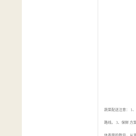
蔬菜配送注意： 1
路线。 3、保鲜
体表面的数目，从