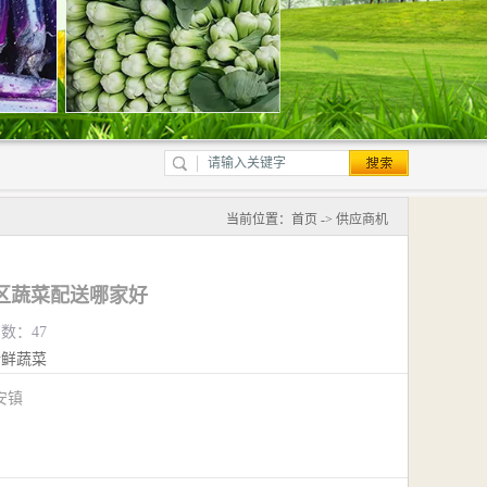
当前位置：
首页
->
供应商机
区蔬菜配送哪家好
览数：47
新鲜蔬菜
安镇