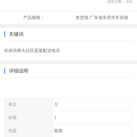
浏览次数：
36
次
产品规格：
发货地:
广东省东莞市长安镇
关键词
松岗洪桥头社区蔬菜配送电话
详细说明
单位
斤
价格
1
包装
散装