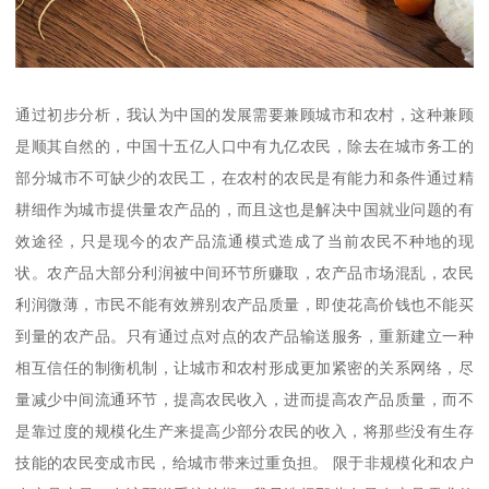
通过初步分析，我认为中国的发展需要兼顾城市和农村，这种兼顾
是顺其自然的，中国十五亿人口中有九亿农民，除去在城市务工的
部分城市不可缺少的农民工，在农村的农民是有能力和条件通过精
耕细作为城市提供量农产品的，而且这也是解决中国就业问题的有
效途径，只是现今的农产品流通模式造成了当前农民不种地的现
状。农产品大部分利润被中间环节所赚取，农产品市场混乱，农民
利润微薄，市民不能有效辨别农产品质量，即使花高价钱也不能买
到量的农产品。只有通过点对点的农产品输送服务，重新建立一种
相互信任的制衡机制，让城市和农村形成更加紧密的关系网络，尽
量减少中间流通环节，提高农民收入，进而提高农产品质量，而不
是靠过度的规模化生产来提高少部分农民的收入，将那些没有生存
技能的农民变成市民，给城市带来过重负担。 限于非规模化和农户