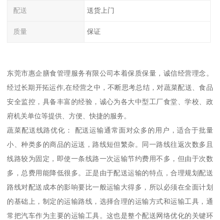
配送
送货上门
质量
保证
东莞市惠企膳食管理服务有限公司本着保质保量，诚信经营理念。
经过长期开拓运作,在经营之中，不断思考总结，对蔬菜配送、食品
安全监控，具备丰富的经验，诚心为各大中型工厂食堂、学校、政
府机关单位等提供、方便、快捷的服务。
蔬菜配送线路优化： 配送运输通常面对众多的用户，适合于批量
小、种类多的商品的运送，路线短但繁杂。同一路线往返次数多且
线路较为固定，即使一条线路一次运输节约费用不多，但由于次数
多，总费用能降低很多。正是由于配送运输的特点，合理规划配送
路线对配送成本的影响要比一般运输大得多，所以必须在全面计划
的基础上，制定的运输路线，选择合理的运输方式和运输工具，通
常把汽车作为主要的运输工具。这也是整个配送网络优化的关键环