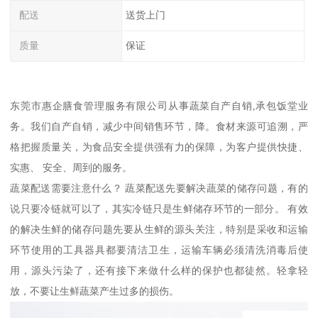
配送
送货上门
质量
保证
东莞市惠企膳食管理服务有限公司从事蔬菜自产自销,承包饭堂业
务。我们自产自销，减少中间销售环节，降。食材来源可追溯，严
格把握质量关，为食品安全提供强有力的保障，为客户提供快捷、
实惠、 安全、周到的服务。
蔬菜配送需要注意什么？ 蔬菜配送先要解决蔬菜的储存问题，有的
说只要冷链就可以了，其实冷链只是生鲜储存环节的一部分。 有效
的解决生鲜的储存问题先要从生鲜的源头关注，特别是采收和运输
环节使用的工具器具都要清洁卫生，运输车辆必须清洗消毒后使
用，源头污染了，还有接下来做什么样的保护也都徒然。轻拿轻
放，不要让生鲜蔬菜产生过多的损伤。