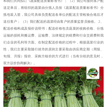
和我们共同拟订《蔬菜配送质量标准书》； （2）我公司接到客户配
送定单后，将组织的蔬菜由分拣人员按《蔬菜配送质量标准书》分
拣包装入筐，我公司具体负责配送各单位的配送主管检验合格后才
送往客户； （3）我们配送的蔬菜经由客户的质量监督员验收。 2、
配送价格构成及报价说明书：配送价格包含蔬菜的收购价格、分拣
运输的损耗和搬运费、运输费、法律规定的税费和行业交易费和我
们企业的毛利等方面。在制定配送价格的过程中，根据蔬菜行业的
性，我们主要采取随行就市的原则主要采取由供应商定期（周报、
旬报、月报）报价、采购方核价的方式进行（当有分歧的意见时，
双方议价协商解决）。