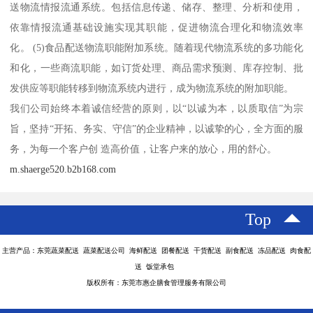
送物流情报流通系统。包括信息传递、储存、整理、分析和使用，
依靠情报流通基础设施实现其职能，促进物流合理化和物流效率
化。 (5)食品配送物流职能附加系统。随着现代物流系统的多功能化
和化，一些商流职能，如订货处理、商品需求预测、库存控制、批
发供应等职能转移到物流系统内进行，成为物流系统的附加职能。
我们公司始终本着诚信经营的原则，以“以诚为本，以质取信”为宗
旨，坚持“开拓、务实、守信”的企业精神，以诚挚的心，全方面的服
务，为每一个客户创 造高价值，让客户来的放心，用的舒心。
m.shaerge520.b2b168.com
Top
主营产品：东莞蔬菜配送 蔬菜配送公司 海鲜配送 团餐配送 干货配送 副食配送 冻品配送 肉食配
送 饭堂承包
版权所有：东莞市惠企膳食管理服务有限公司