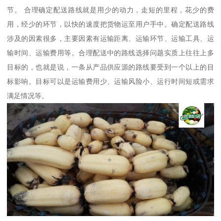
节。 合理确定配送路线就是用少的动力，走短的里程，花少的费
用，经少的环节，以快的速度把货物运至用户手中。确定配送路线
涉及的因素很多，主要因素有运输距离、运输环节、运输工具、运
输时间、运输费用等。合理配送中的路线选择问题实质上往往上多
目标的，也就是说，一条从产品供应源的路线要受到一个以上的目
标影响。目标可以是运输费用少、运输风险小、运行时间短或需求
满足情况等。