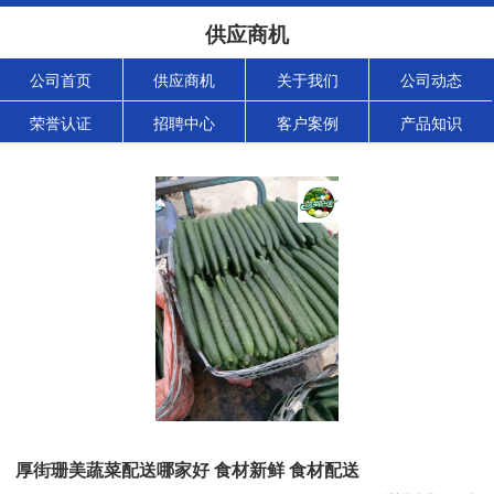
供应商机
公司首页
供应商机
关于我们
公司动态
荣誉认证
招聘中心
客户案例
产品知识
厚街珊美蔬菜配送哪家好 食材新鲜 食材配送