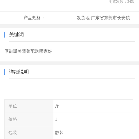
浏览次数：
34
次
产品规格：
发货地:
广东省东莞市长安镇
关键词
厚街珊美蔬菜配送哪家好
详细说明
单位
斤
价格
1
包装
散装