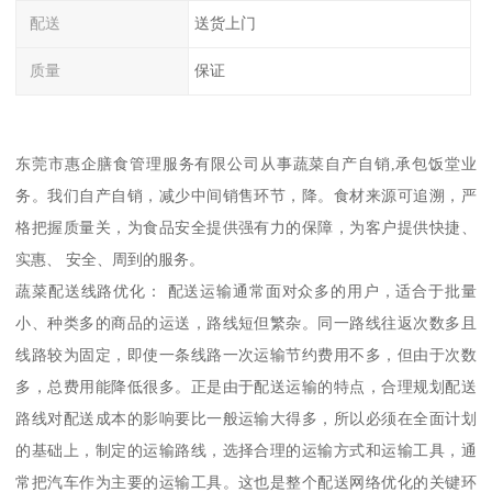
配送
送货上门
质量
保证
东莞市惠企膳食管理服务有限公司从事蔬菜自产自销,承包饭堂业
务。我们自产自销，减少中间销售环节，降。食材来源可追溯，严
格把握质量关，为食品安全提供强有力的保障，为客户提供快捷、
实惠、 安全、周到的服务。
蔬菜配送线路优化： 配送运输通常面对众多的用户，适合于批量
小、种类多的商品的运送，路线短但繁杂。同一路线往返次数多且
线路较为固定，即使一条线路一次运输节约费用不多，但由于次数
多，总费用能降低很多。正是由于配送运输的特点，合理规划配送
路线对配送成本的影响要比一般运输大得多，所以必须在全面计划
的基础上，制定的运输路线，选择合理的运输方式和运输工具，通
常把汽车作为主要的运输工具。这也是整个配送网络优化的关键环