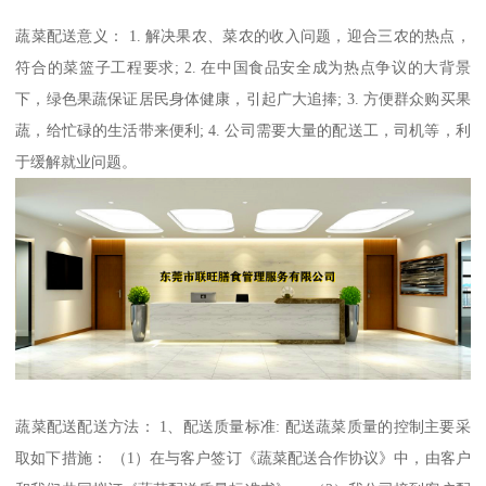
蔬菜配送意义： 1. 解决果农、菜农的收入问题，迎合三农的热点，
符合的菜篮子工程要求; 2. 在中国食品安全成为热点争议的大背景
下，绿色果蔬保证居民身体健康，引起广大追捧; 3. 方便群众购买果
蔬，给忙碌的生活带来便利; 4. 公司需要大量的配送工，司机等，利
于缓解就业问题。
蔬菜配送配送方法： 1、配送质量标准: 配送蔬菜质量的控制主要采
取如下措施： （1）在与客户签订《蔬菜配送合作协议》中，由客户