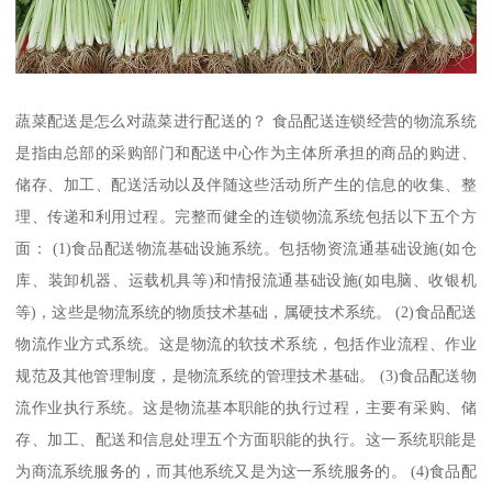
蔬菜配送是怎么对蔬菜进行配送的？ 食品配送连锁经营的物流系统
是指由总部的采购部门和配送中心作为主体所承担的商品的购进、
储存、加工、配送活动以及伴随这些活动所产生的信息的收集、整
理、传递和利用过程。完整而健全的连锁物流系统包括以下五个方
面： (1)食品配送物流基础设施系统。包括物资流通基础设施(如仓
库、装卸机器、运载机具等)和情报流通基础设施(如电脑、收银机
等)，这些是物流系统的物质技术基础，属硬技术系统。 (2)食品配送
物流作业方式系统。这是物流的软技术系统，包括作业流程、作业
规范及其他管理制度，是物流系统的管理技术基础。 (3)食品配送物
流作业执行系统。这是物流基本职能的执行过程，主要有采购、储
存、加工、配送和信息处理五个方面职能的执行。这一系统职能是
为商流系统服务的，而其他系统又是为这一系统服务的。 (4)食品配