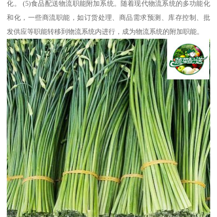
化。 (5)食品配送物流职能附加系统。随着现代物流系统的多功能化
和化，一些商流职能，如订货处理、商品需求预测、库存控制、批
发供应等职能转移到物流系统内进行，成为物流系统的附加职能。