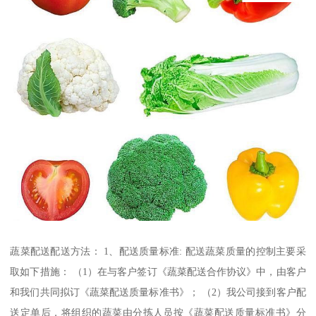
蔬菜配送配送方法： 1、配送质量标准: 配送蔬菜质量的控制主要采
取如下措施： （1）在与客户签订《蔬菜配送合作协议》中，由客户
和我们共同拟订《蔬菜配送质量标准书》； （2）我公司接到客户配
送定单后，将组织的蔬菜由分拣人员按《蔬菜配送质量标准书》分