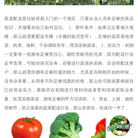
蔬菜配送是比较容易入门的一个项目，只要从业人员有足够的菜品
知识，关键看你自己如何定位。 1、硬件条件：如果立志要做大规
模，那么就需要配送车辆（冷藏的箱式货车），足够的蔬菜基地资
源，肉类、海鲜、干杂调味等等，理清采购渠道。 2、软实力：初期
一定要有一批拥有足够责任心、能吃苦耐劳的兄弟，因为配送行业
起早贪黑，可能你谈完业务，还要进行蔬菜的采购、后还得配送客
户，那么就需你拥有足够旺盛的精力，尤其是在刚刚开始的时候，
没有业务量，从而拿不到足够优惠的价格，那么你可能就要根据自
己的资金实力，看能否在初期进行薄利润或者零利润来获取业务
量，拓宽采购渠道，拥有足够的甲方话语权。 3、资金、人脉、能吃
苦耐劳，加之落幕的蔬菜配送行业，那么恭喜你，你成功一半了 。