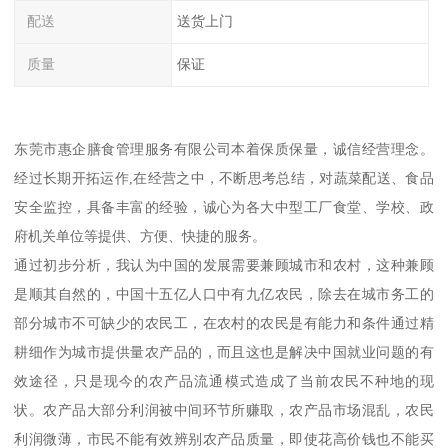
配送
送货上门
质量
保证
东莞市惠企膳食管理服务有限公司本着保质保量，诚信经营理念。
经过长期开拓运作,在经营之中，不断思考总结，对蔬菜配送、食品
安全监控，具备丰富的经验，诚心为各大中型工厂食堂、学校、政
府机关单位等提供、方便、快捷的服务。
通过初步分析，我认为中国的发展需要兼顾城市和农村，这种兼顾
是顺其自然的，中国十五亿人口中有九亿农民，除去在城市务工的
部分城市不可缺少的农民工，在农村的农民是有能力和条件通过精
耕细作为城市提供量农产品的，而且这也是解决中国就业问题的有
效途径，只是现今的农产品流通模式造成了当前农民不种地的现
状。农产品大部分利润被中间环节所赚取，农产品市场混乱，农民
利润微薄，市民不能有效辨别农产品质量，即使花高价钱也不能买