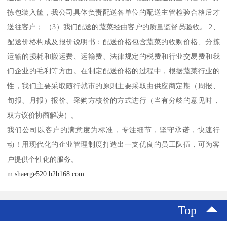
拣包装入筐，我公司具体负责配送各单位的配送主管检验合格后才
送往客户； （3）我们配送的蔬菜经由客户的质量监督员验收。 2、
配送价格构成及报价说明书：配送价格包含蔬菜的收购价格、分拣
运输的损耗和搬运费、运输费、法律规定的税费和行业交易费和我
们企业的毛利等方面。在制定配送价格的过程中，根据蔬菜行业的
性，我们主要采取随行就市的原则主要采取由供应商定期（周报、
旬报、月报）报价、采购方核价的方式进行（当有分歧的意见时，
双方议价协商解决）。
我们公司以客户的满意度为标准，专注细节，坚守承诺，快速行
动！用现代化的企业管理制度打造出一支优良的员工队伍，可为客
户提供个性化的服务。
m.shaerge520.b2b168.com
Top