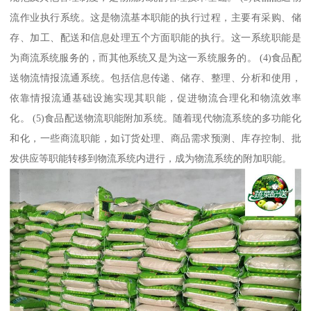
流作业执行系统。这是物流基本职能的执行过程，主要有采购、储
存、加工、配送和信息处理五个方面职能的执行。这一系统职能是
为商流系统服务的，而其他系统又是为这一系统服务的。 (4)食品配
送物流情报流通系统。包括信息传递、储存、整理、分析和使用，
依靠情报流通基础设施实现其职能，促进物流合理化和物流效率
化。 (5)食品配送物流职能附加系统。随着现代物流系统的多功能化
和化，一些商流职能，如订货处理、商品需求预测、库存控制、批
发供应等职能转移到物流系统内进行，成为物流系统的附加职能。