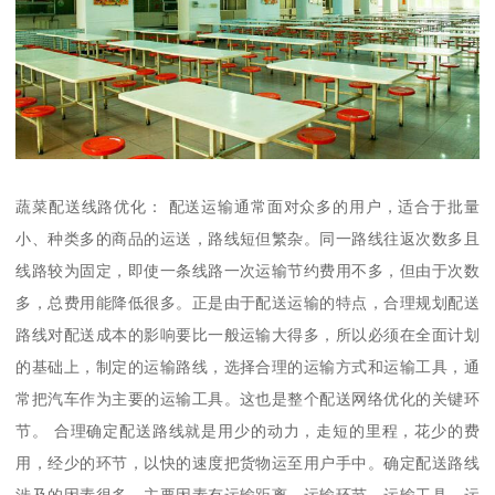
蔬菜配送线路优化： 配送运输通常面对众多的用户，适合于批量
小、种类多的商品的运送，路线短但繁杂。同一路线往返次数多且
线路较为固定，即使一条线路一次运输节约费用不多，但由于次数
多，总费用能降低很多。正是由于配送运输的特点，合理规划配送
路线对配送成本的影响要比一般运输大得多，所以必须在全面计划
的基础上，制定的运输路线，选择合理的运输方式和运输工具，通
常把汽车作为主要的运输工具。这也是整个配送网络优化的关键环
节。 合理确定配送路线就是用少的动力，走短的里程，花少的费
用，经少的环节，以快的速度把货物运至用户手中。确定配送路线
涉及的因素很多，主要因素有运输距离、运输环节、运输工具、运