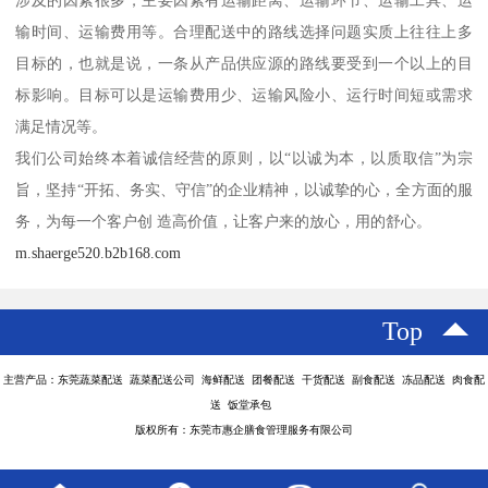
输时间、运输费用等。合理配送中的路线选择问题实质上往往上多
目标的，也就是说，一条从产品供应源的路线要受到一个以上的目
标影响。目标可以是运输费用少、运输风险小、运行时间短或需求
满足情况等。
我们公司始终本着诚信经营的原则，以“以诚为本，以质取信”为宗
旨，坚持“开拓、务实、守信”的企业精神，以诚挚的心，全方面的服
务，为每一个客户创 造高价值，让客户来的放心，用的舒心。
m.shaerge520.b2b168.com
Top
主营产品：东莞蔬菜配送 蔬菜配送公司 海鲜配送 团餐配送 干货配送 副食配送 冻品配送 肉食配
送 饭堂承包
版权所有：东莞市惠企膳食管理服务有限公司