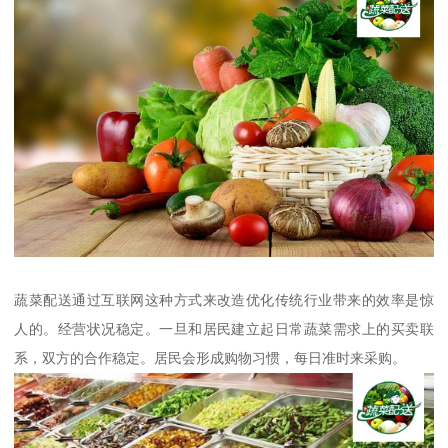
蔬菜配送通过互联网这种方式来改造优化传统行业带来的效率是惊
人的。经营状况稳定。一旦和居民建立起日常蔬菜需求上的买卖联
系，双方的合作稳定。居民会形成购物习惯，每日准时来采购。