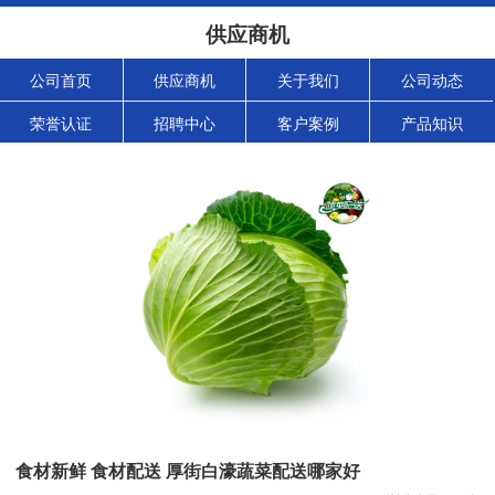
供应商机
公司首页
供应商机
关于我们
公司动态
荣誉认证
招聘中心
客户案例
产品知识
食材新鲜 食材配送 厚街白濠蔬菜配送哪家好