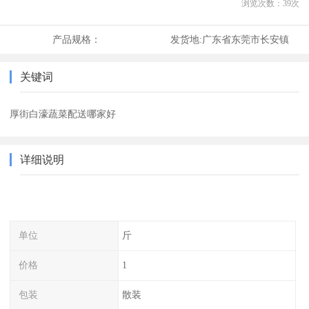
浏览次数：
39
次
产品规格：
发货地:
广东省东莞市长安镇
关键词
厚街白濠蔬菜配送哪家好
详细说明
单位
斤
价格
1
包装
散装