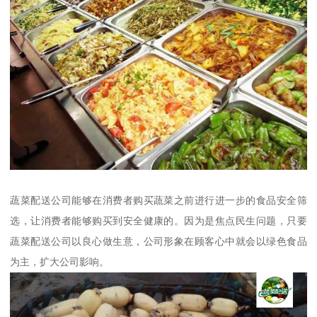
蔬菜配送公司能够在消费者购买蔬菜之前进行进一步的食品安全筛
选，让消费者能够购买到安全健康的。因为是焦点民生问题，只要
蔬菜配送公司以良心做生意，公司形象在顾客心中就会以绿色食品
为主，扩大公司影响。