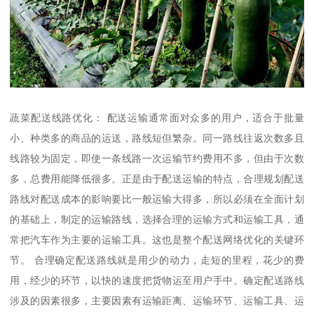
蔬菜配送线路优化： 配送运输通常面对众多的用户，适合于批量
小、种类多的商品的运送，路线短但繁杂。同一路线往返次数多且
线路较为固定，即使一条线路一次运输节约费用不多，但由于次数
多，总费用能降低很多。正是由于配送运输的特点，合理规划配送
路线对配送成本的影响要比一般运输大得多，所以必须在全面计划
的基础上，制定的运输路线，选择合理的运输方式和运输工具，通
常把汽车作为主要的运输工具。这也是整个配送网络优化的关键环
节。 合理确定配送路线就是用少的动力，走短的里程，花少的费
用，经少的环节，以快的速度把货物运至用户手中。确定配送路线
涉及的因素很多，主要因素有运输距离、运输环节、运输工具、运