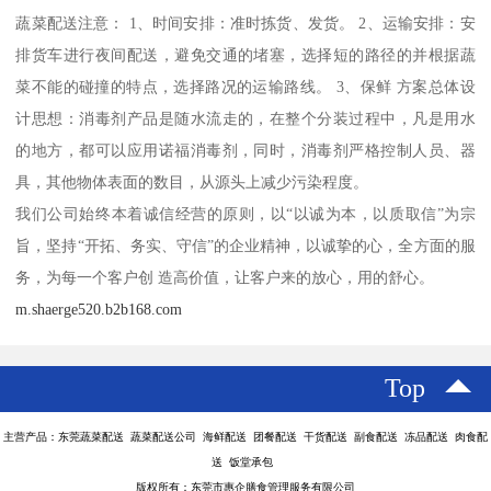
蔬菜配送注意： 1、时间安排：准时拣货、发货。 2、运输安排：安
排货车进行夜间配送，避免交通的堵塞，选择短的路径的并根据蔬
菜不能的碰撞的特点，选择路况的运输路线。 3、保鲜 方案总体设
计思想：消毒剂产品是随水流走的，在整个分装过程中，凡是用水
的地方，都可以应用诺福消毒剂，同时，消毒剂严格控制人员、器
具，其他物体表面的数目，从源头上减少污染程度。
我们公司始终本着诚信经营的原则，以“以诚为本，以质取信”为宗
旨，坚持“开拓、务实、守信”的企业精神，以诚挚的心，全方面的服
务，为每一个客户创 造高价值，让客户来的放心，用的舒心。
m.shaerge520.b2b168.com
Top
主营产品：东莞蔬菜配送 蔬菜配送公司 海鲜配送 团餐配送 干货配送 副食配送 冻品配送 肉食配
送 饭堂承包
版权所有：东莞市惠企膳食管理服务有限公司