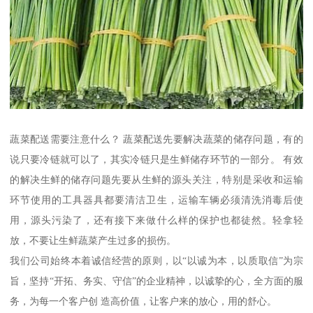
蔬菜配送需要注意什么？ 蔬菜配送先要解决蔬菜的储存问题，有的
说只要冷链就可以了，其实冷链只是生鲜储存环节的一部分。 有效
的解决生鲜的储存问题先要从生鲜的源头关注，特别是采收和运输
环节使用的工具器具都要清洁卫生，运输车辆必须清洗消毒后使
用，源头污染了，还有接下来做什么样的保护也都徒然。轻拿轻
放，不要让生鲜蔬菜产生过多的损伤。
我们公司始终本着诚信经营的原则，以“以诚为本，以质取信”为宗
旨，坚持“开拓、务实、守信”的企业精神，以诚挚的心，全方面的服
务，为每一个客户创 造高价值，让客户来的放心，用的舒心。