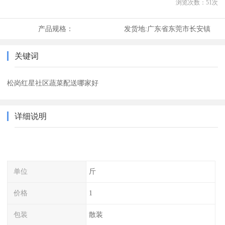
浏览次数：
51
次
产品规格：
发货地:
广东省东莞市长安镇
关键词
松岗红星社区蔬菜配送哪家好
详细说明
单位
斤
价格
1
包装
散装