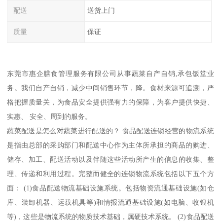
配送
送货上门
质量
保证
东莞市惠企膳食管理服务有限公司从事蔬菜自产自销,承包饭堂业
务。我们自产自销，减少中间销售环节，降。食材来源可追溯，严
格把握质量关，为食品安全提供强有力的保障，为客户提供快捷、
实惠、 安全、周到的服务。
蔬菜配送是怎么对蔬菜进行配送的？ 食品配送连锁经营的物流系统
是指由总部的采购部门和配送中心作为主体所承担的商品的购进、
储存、加工、配送活动以及伴随这些活动所产生的信息的收集、整
理、传递和利用过程。完整而健全的连锁物流系统包括以下五个方
面： (1)食品配送物流基础设施系统。包括物资流通基础设施(如仓
库、装卸机器、运载机具等)和情报流通基础设施(如电脑、收银机
等)，这些是物流系统的物质技术基础，属硬技术系统。 (2)食品配送