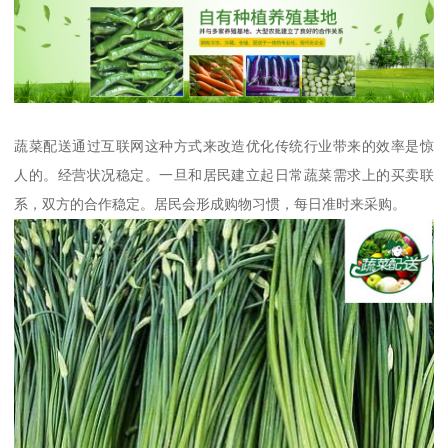
蔬菜配送通过互联网这种方式来改造优化传统行业带来的效率是惊
人的。经营状况稳定。一旦和居民建立起日常蔬菜需求上的买卖联
系，双方的合作稳定。居民会形成购物习惯，每日准时来采购。