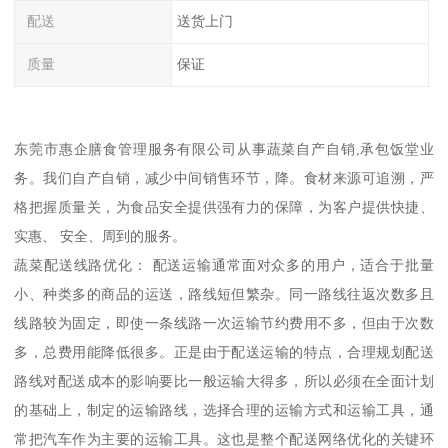
配送
送货上门
质量
保证
东莞市惠企膳食管理服务有限公司从事蔬菜自产自销,承包饭堂业
务。我们自产自销，减少中间销售环节，降。食材来源可追溯，严
格把握质量关，为食品安全提供强有力的保障，为客户提供快捷、
实惠、 安全、周到的服务。
蔬菜配送线路优化： 配送运输通常面对众多的用户，适合于批量
小、种类多的商品的运送，路线短但繁杂。同一路线往返次数多且
线路较为固定，即使一条线路一次运输节约费用不多，但由于次数
多，总费用能降低很多。正是由于配送运输的特点，合理规划配送
路线对配送成本的影响要比一般运输大得多，所以必须在全面计划
的基础上，制定的运输路线，选择合理的运输方式和运输工具，通
常把汽车作为主要的运输工具。这也是整个配送网络优化的关键环