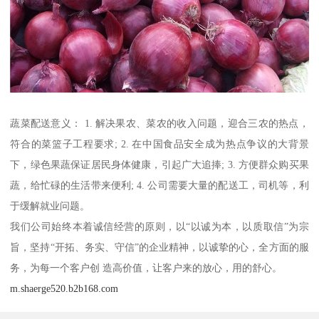
蔬菜配送意义： 1. 解决果农、菜农的收入问题，迎合三农的热点，
符合的菜篮子工程要求; 2. 在中国食品安全成为热点争议的大背景
下，绿色果蔬保证居民身体健康，引起广大追捧; 3. 方便群众购买果
蔬，给忙碌的生活带来便利; 4. 公司需要大量的配送工，司机等，利
于缓解就业问题。
我们公司始终本着诚信经营的原则，以“以诚为本，以质取信”为宗
旨，坚持“开拓、务实、守信”的企业精神，以诚挚的心，全方面的服
务，为每一个客户创 造高价值，让客户来的放心，用的舒心。
m.shaerge520.b2b168.com