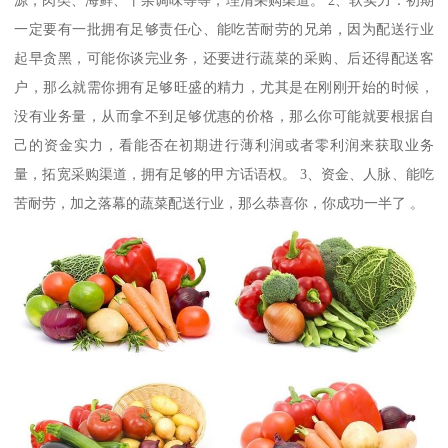
源，肉类、海鲜、干杂调味等等，理清采购渠道。 2、软实力：初期
一定要有一批拥有足够责任心、能吃苦耐劳的兄弟，因为配送行业
起早贪黑，可能你谈完业务，还要进行蔬菜的采购、后还得配送客
户，那么就需你拥有足够旺盛的精力，尤其是在刚刚开始的时候，
没有业务量，从而拿不到足够优惠的价格，那么你可能就要根据自
己的资金实力，看能否在初期进行薄利润或者零利润来获取业务
量，拓宽采购渠道，拥有足够的甲方话语权。 3、资金、人脉、能吃
苦耐劳，加之落幕的蔬菜配送行业，那么恭喜你，你成功一半了 。