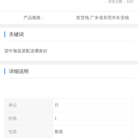
浏览次数：
44
次
产品规格：
发货地:
广东省东莞市长安镇
关键词
望牛墩蔬菜配送哪家好
详细说明
单位
斤
价格
1
包装
散装