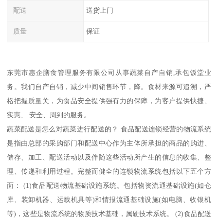
配送
送货上门
质量
保证
东莞市惠企膳食管理服务有限公司从事蔬菜自产自销,承包饭堂业
务。我们自产自销，减少中间销售环节，降。食材来源可追溯，严
格把握质量关，为食品安全提供强有力的保障，为客户提供快捷、
实惠、 安全、周到的服务。
蔬菜配送是怎么对蔬菜进行配送的？ 食品配送连锁经营的物流系统
是指由总部的采购部门和配送中心作为主体所承担的商品的购进、
储存、加工、配送活动以及伴随这些活动所产生的信息的收集、整
理、传递和利用过程。完整而健全的连锁物流系统包括以下五个方
面： (1)食品配送物流基础设施系统。包括物资流通基础设施(如仓
库、装卸机器、运载机具等)和情报流通基础设施(如电脑、收银机
等)，这些是物流系统的物质技术基础，属硬技术系统。 (2)食品配送