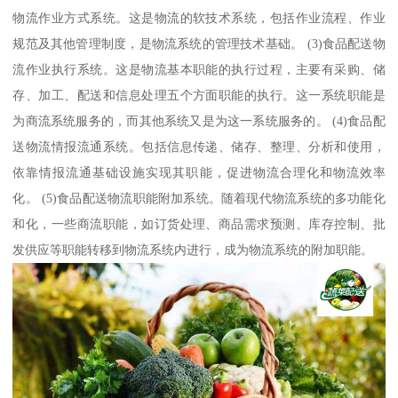
物流作业方式系统。这是物流的软技术系统，包括作业流程、作业
规范及其他管理制度，是物流系统的管理技术基础。 (3)食品配送物
流作业执行系统。这是物流基本职能的执行过程，主要有采购、储
存、加工、配送和信息处理五个方面职能的执行。这一系统职能是
为商流系统服务的，而其他系统又是为这一系统服务的。 (4)食品配
送物流情报流通系统。包括信息传递、储存、整理、分析和使用，
依靠情报流通基础设施实现其职能，促进物流合理化和物流效率
化。 (5)食品配送物流职能附加系统。随着现代物流系统的多功能化
和化，一些商流职能，如订货处理、商品需求预测、库存控制、批
发供应等职能转移到物流系统内进行，成为物流系统的附加职能。