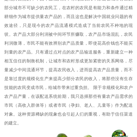
部分城市不可缺少的农民工，在农村的农民是有能力和条件通过精
耕细作为城市提供量农产品的，而且这也是解决中国就业问题的有
效途径，只是现今的农产品流通模式造成了当前农民不种地的现
状。农产品大部分利润被中间环节所赚取，农产品市场混乱，农民
利润微薄，市民不能有效辨别农产品质量，即使花高价钱也不能买
到量的农产品。只有通过点对点的农产品输送服务，重新建立一种
相互信任的制衡机制，让城市和农村形成更加紧密的关系网络，尽
量减少中间流通环节，提高农民收入，进而提高农产品质量，而不
是靠过度的规模化生产来提高少部分农民的收入，将那些没有生存
技能的农民变成市民，给城市带来过重负担。 限于非规模化和农户
农产品产量，在该配送系统前期，我只选择那些有量农产品需求的
市民（高收入群体等）或者市民（孕妇、老人、儿童等）作为配送
对象。这种资源稀缺的现象也会引起人们的重视，有助于信任渠道
的建立。