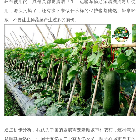
环节使用的工具器具都要清洁卫生，运输车辆必须清洗消毒后使
用，源头污染了，还有接下来做什么样的保护也都徒然。轻拿轻
放，不要让生鲜蔬菜产生过多的损伤。
通过初步分析，我认为中国的发展需要兼顾城市和农村，这种兼顾
是顺其自然的，中国十五亿人口中有九亿农民，除去在城市务工的