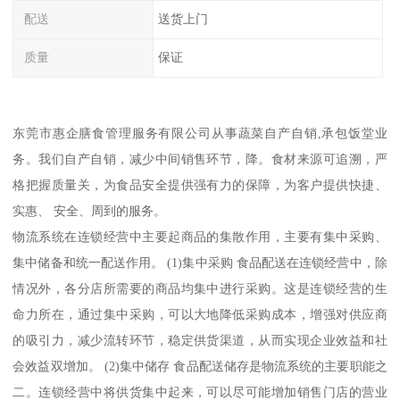
配送
送货上门
质量
保证
东莞市惠企膳食管理服务有限公司从事蔬菜自产自销,承包饭堂业
务。我们自产自销，减少中间销售环节，降。食材来源可追溯，严
格把握质量关，为食品安全提供强有力的保障，为客户提供快捷、
实惠、 安全、周到的服务。
物流系统在连锁经营中主要起商品的集散作用，主要有集中采购、
集中储备和统一配送作用。 (1)集中采购 食品配送在连锁经营中，除
情况外，各分店所需要的商品均集中进行采购。这是连锁经营的生
命力所在，通过集中采购，可以大地降低采购成本，增强对供应商
的吸引力，减少流转环节，稳定供货渠道，从而实现企业效益和社
会效益双增加。 (2)集中储存 食品配送储存是物流系统的主要职能之
二。连锁经营中将供货集中起来，可以尽可能增加销售门店的营业