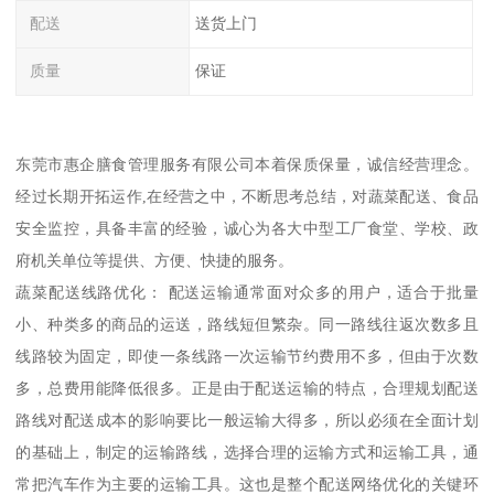
配送
送货上门
质量
保证
东莞市惠企膳食管理服务有限公司本着保质保量，诚信经营理念。
经过长期开拓运作,在经营之中，不断思考总结，对蔬菜配送、食品
安全监控，具备丰富的经验，诚心为各大中型工厂食堂、学校、政
府机关单位等提供、方便、快捷的服务。
蔬菜配送线路优化： 配送运输通常面对众多的用户，适合于批量
小、种类多的商品的运送，路线短但繁杂。同一路线往返次数多且
线路较为固定，即使一条线路一次运输节约费用不多，但由于次数
多，总费用能降低很多。正是由于配送运输的特点，合理规划配送
路线对配送成本的影响要比一般运输大得多，所以必须在全面计划
的基础上，制定的运输路线，选择合理的运输方式和运输工具，通
常把汽车作为主要的运输工具。这也是整个配送网络优化的关键环