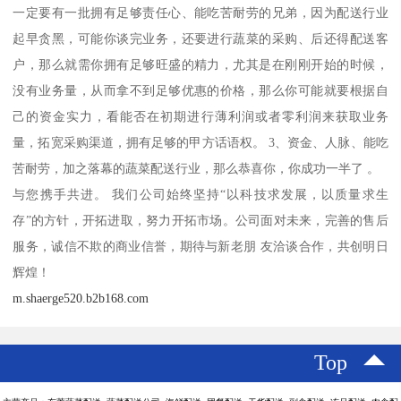
一定要有一批拥有足够责任心、能吃苦耐劳的兄弟，因为配送行业
起早贪黑，可能你谈完业务，还要进行蔬菜的采购、后还得配送客
户，那么就需你拥有足够旺盛的精力，尤其是在刚刚开始的时候，
没有业务量，从而拿不到足够优惠的价格，那么你可能就要根据自
己的资金实力，看能否在初期进行薄利润或者零利润来获取业务
量，拓宽采购渠道，拥有足够的甲方话语权。 3、资金、人脉、能吃
苦耐劳，加之落幕的蔬菜配送行业，那么恭喜你，你成功一半了 。
与您携手共进。 我们公司始终坚持“以科技求发展，以质量求生
存”的方针，开拓进取，努力开拓市场。公司面对未来，完善的售后
服务，诚信不欺的商业信誉，期待与新老朋 友洽谈合作，共创明日
辉煌！
m.shaerge520.b2b168.com
Top