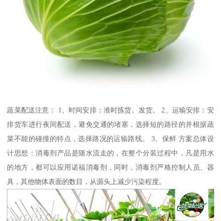
蔬菜配送注意： 1、时间安排：准时拣货、发货。 2、运输安排：安
排货车进行夜间配送，避免交通的堵塞，选择短的路径的并根据蔬
菜不能的碰撞的特点，选择路况的运输路线。 3、保鲜 方案总体设
计思想：消毒剂产品是随水流走的，在整个分装过程中，凡是用水
的地方，都可以应用诺福消毒剂，同时，消毒剂严格控制人员、器
具，其他物体表面的数目，从源头上减少污染程度。