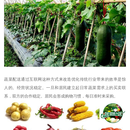
蔬菜配送通过互联网这种方式来改造优化传统行业带来的效率是惊
人的。经营状况稳定。一旦和居民建立起日常蔬菜需求上的买卖联
系，双方的合作稳定。居民会形成购物习惯，每日准时来采购。