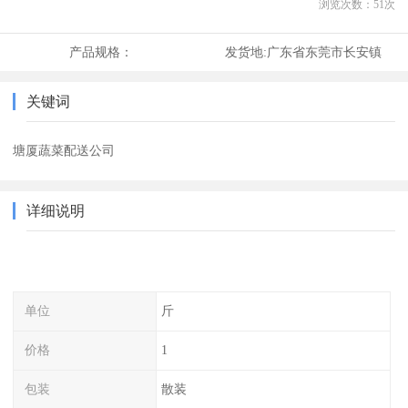
浏览次数：
51
次
产品规格：
发货地:
广东省东莞市长安镇
关键词
塘厦蔬菜配送公司
详细说明
单位
斤
价格
1
包装
散装