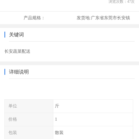
浏览次数：
47
次
产品规格：
发货地:
广东省东莞市长安镇
关键词
长安蔬菜配送
详细说明
单位
斤
价格
1
包装
散装