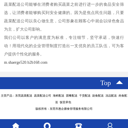
蔬菜配送公司能够在消费者购买蔬菜之前进行进一步的食品安全筛
选，让消费者能够购买到安全健康的。因为是焦点民生问题，只要
蔬菜配送公司以良心做生意，公司形象在顾客心中就会以绿色食品
为主，扩大公司影响。
我们公司以客户的满意度为标准，专注细节，坚守承诺，快速行
动！用现代化的企业管理制度打造出一支优良的员工队伍，可为客
户提供个性化的服务。
m.shaerge520.b2b168.com
Top
主营产品：东莞蔬菜配送 蔬菜配送公司 海鲜配送 团餐配送 干货配送 副食配送 冻品配送 肉食配
送 饭堂承包
版权所有：东莞市惠企膳食管理服务有限公司