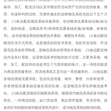
储存、加工、配送活动以及伴随这些活动所产生的信息的收集、整
理、传递和利用过程。完整而健全的连锁物流系统包括以下五个方
面： (1)食品配送物流基础设施系统。包括物资流通基础设施(如仓
库、装卸机器、运载机具等)和情报流通基础设施(如电脑、收银机
等)，这些是物流系统的物质技术基础，属硬技术系统。 (2)食品配送
物流作业方式系统。这是物流的软技术系统，包括作业流程、作业
规范及其他管理制度，是物流系统的管理技术基础。 (3)食品配送物
流作业执行系统。这是物流基本职能的执行过程，主要有采购、储
存、加工、配送和信息处理五个方面职能的执行。这一系统职能是
为商流系统服务的，而其他系统又是为这一系统服务的。 (4)食品配
送物流情报流通系统。包括信息传递、储存、整理、分析和使用，
依靠情报流通基础设施实现其职能，促进物流合理化和物流效率
化。 (5)食品配送物流职能附加系统。随着现代物流系统的多功能化
和化，一些商流职能，如订货处理、商品需求预测、库存控制、批
发供应等职能转移到物流系统内进行，成为物流系统的附加职能。