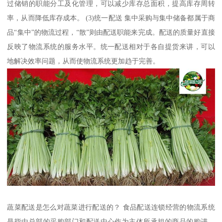
过储销的职能分工及化管理，可以减少库存总面积，提高库存周转
率，从而降低库存成本。 (3)统一配送 集中采购与集中储备都属于商
品“集中”的物流过程，“散”则由配送职能来完成。配送的质量好直接
反映了物流系统的服务水平。统一配送相对于各自提货来讲，可以
地解决效率问题，从而使物流系统更加趋于完善。
蔬菜配送是怎么对蔬菜进行配送的？ 食品配送连锁经营的物流系统
是指由总部的采购部门和配送中心作为主体所承担的商品的购进、