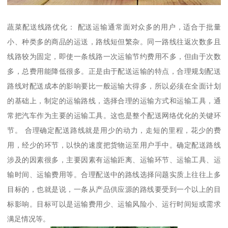
蔬菜配送线路优化： 配送运输通常面对众多的用户，适合于批量
小、种类多的商品的运送，路线短但繁杂。同一路线往返次数多且
线路较为固定，即使一条线路一次运输节约费用不多，但由于次数
多，总费用能降低很多。正是由于配送运输的特点，合理规划配送
路线对配送成本的影响要比一般运输大得多，所以必须在全面计划
的基础上，制定的运输路线，选择合理的运输方式和运输工具，通
常把汽车作为主要的运输工具。这也是整个配送网络优化的关键环
节。 合理确定配送路线就是用少的动力，走短的里程，花少的费
用，经少的环节，以快的速度把货物运至用户手中。确定配送路线
涉及的因素很多，主要因素有运输距离、运输环节、运输工具、运
输时间、运输费用等。合理配送中的路线选择问题实质上往往上多
目标的，也就是说，一条从产品供应源的路线要受到一个以上的目
标影响。目标可以是运输费用少、运输风险小、运行时间短或需求
满足情况等。