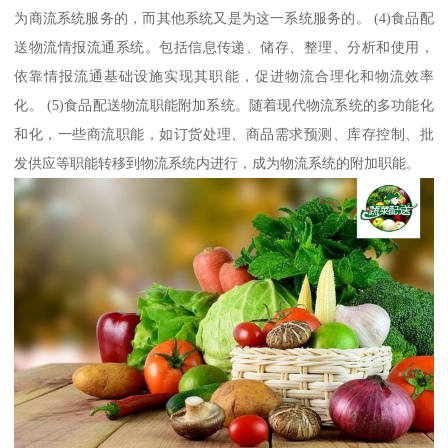
为商流系统服务的，而其他系统又是为这一系统服务的。 (4)食品配
送物流情报流通系统。包括信息传递、储存、整理、分析和使用，
依靠情报流通基础设施实现其职能，促进物流合理化和物流效率
化。 (5)食品配送物流职能附加系统。随着现代物流系统的多功能化
和化，一些商流职能，如订货处理、商品需求预测、库存控制、批
发供应等职能转移到物流系统内进行，成为物流系统的附加职能。