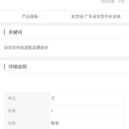
浏览次数：
43
次
产品规格：
发货地:
广东省东莞市长安镇
关键词
深圳龙华蔬菜配送哪家好
详细说明
单位
斤
价格
1
包装
散装