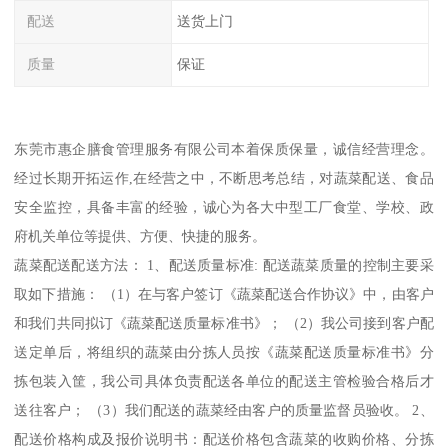
配送
送货上门
质量
保证
东莞市惠企膳食管理服务有限公司本着保质保量，诚信经营理念。
经过长期开拓运作,在经营之中，不断思考总结，对蔬菜配送、食品
安全监控，具备丰富的经验，诚心为各大中型工厂食堂、学校、政
府机关单位等提供、方便、快捷的服务。
蔬菜配送配送方法： 1、配送质量标准: 配送蔬菜质量的控制主要采
取如下措施： （1）在与客户签订《蔬菜配送合作协议》中，由客户
和我们共同拟订《蔬菜配送质量标准书》； （2）我公司接到客户配
送定单后，将组织的蔬菜由分拣人员按《蔬菜配送质量标准书》分
拣包装入筐，我公司具体负责配送各单位的配送主管检验合格后才
送往客户； （3）我们配送的蔬菜经由客户的质量监督员验收。 2、
配送价格构成及报价说明书：配送价格包含蔬菜的收购价格、分拣