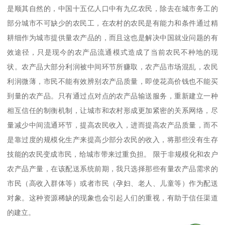
是顺其自然的，中国十五亿人口中有九亿农民，除去在城市务工的
部分城市不可缺少的农民工，在农村的农民是有能力和条件通过精
耕细作为城市提供量农产品的，而且这也是解决中国就业问题的有
效途径，只是现今的农产品流通模式造成了当前农民不种地的现
状。农产品大部分利润被中间环节所赚取，农产品市场混乱，农民
利润微薄，市民不能有效辨别农产品质量，即使花高价钱也不能买
到量的农产品。只有通过点对点的农产品输送服务，重新建立一种
相互信任的制衡机制，让城市和农村形成更加紧密的关系网络，尽
量减少中间流通环节，提高农民收入，进而提高农产品质量，而不
是靠过度的规模化生产来提高少部分农民的收入，将那些没有生存
技能的农民变成市民，给城市带来过重负担。 限于非规模化和农户
农产品产量，在该配送系统前期，我只选择那些有量农产品需求的
市民（高收入群体等）或者市民（孕妇、老人、儿童等）作为配送
对象。这种资源稀缺的现象也会引起人们的重视，有助于信任渠道
的建立。