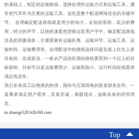
的基础上，制定的运输路线，选择合理的运输方式和运输工具，通
常把汽车作为主要的运输工具。这也是整个配送网络优化的关键环
节。 合理确定配送路线就是用少的动力，走短的里程，花少的费
用，经少的环节，以快的速度把货物运至用户手中。确定配送路线
涉及的因素很多，主要因素有运输距离、运输环节、运输工具、运
输时间、运输费用等。合理配送中的路线选择问题实质上往往上多
目标的，也就是说，一条从产品供应源的路线要受到一个以上的目
标影响。目标可以是运输费用少、运输风险小、运行时间短或需求
满足情况等。
我们全体员工以饱满的热情，期待与五湖四海的新老朋友合作。一
直秉承满足用户需求，至真至诚，着眼现在，放眼未来的经营理
念。
m.shaerge520.b2b168.com
Top