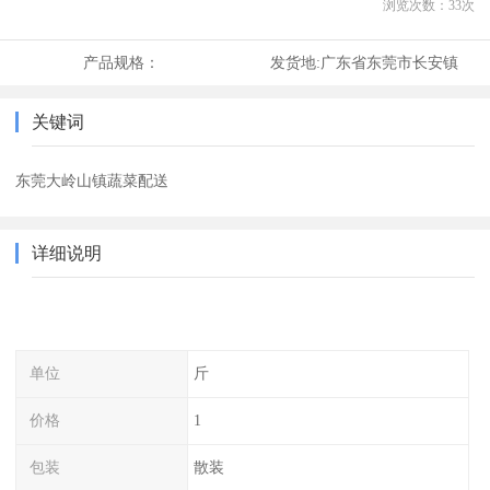
浏览次数：
33
次
产品规格：
发货地:
广东省东莞市长安镇
关键词
东莞大岭山镇蔬菜配送
详细说明
单位
斤
价格
1
包装
散装