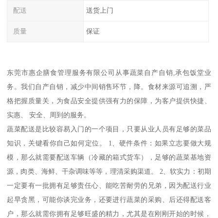
配送
送货上门
质量
保证
东莞市惠企膳食管理服务有限公司从事蔬菜自产自销,承包饭堂业
务。我们自产自销，减少中间销售环节，降。食材来源可追溯，严
格把握质量关，为食品安全提供强有力的保障，为客户提供快捷、
实惠、 安全、周到的服务。
蔬菜配送是比较容易入门的一个项目，只要从业人员有足够的菜品
知识，关键看你自己如何定位。 1、硬件条件：如果立志要做大规
模，那么就需要配送车辆（冷藏的箱式货车），足够的蔬菜基地资
源，肉类、海鲜、干杂调味等等，理清采购渠道。 2、软实力：初期
一定要有一批拥有足够责任心、能吃苦耐劳的兄弟，因为配送行业
起早贪黑，可能你谈完业务，还要进行蔬菜的采购、后还得配送客
户，那么就需你拥有足够旺盛的精力，尤其是在刚刚开始的时候，