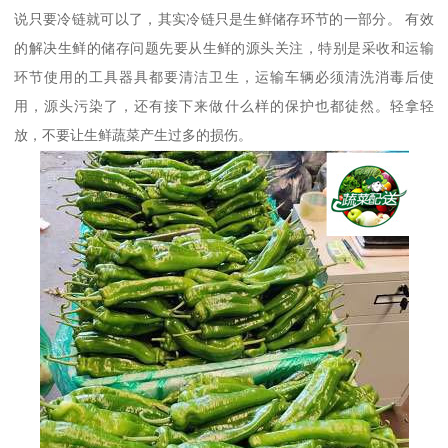
说只要冷链就可以了，其实冷链只是生鲜储存环节的一部分。 有效
的解决生鲜的储存问题先要从生鲜的源头关注，特别是采收和运输
环节使用的工具器具都要清洁卫生，运输车辆必须清洗消毒后使
用，源头污染了，还有接下来做什么样的保护也都徒然。轻拿轻
放，不要让生鲜蔬菜产生过多的损伤。