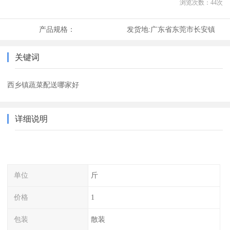
浏览次数：
44
次
产品规格：
发货地:
广东省东莞市长安镇
关键词
西乡镇蔬菜配送哪家好
详细说明
单位
斤
价格
1
包装
散装