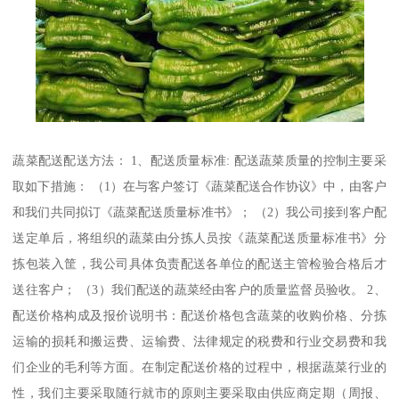
蔬菜配送配送方法： 1、配送质量标准: 配送蔬菜质量的控制主要采
取如下措施： （1）在与客户签订《蔬菜配送合作协议》中，由客户
和我们共同拟订《蔬菜配送质量标准书》； （2）我公司接到客户配
送定单后，将组织的蔬菜由分拣人员按《蔬菜配送质量标准书》分
拣包装入筐，我公司具体负责配送各单位的配送主管检验合格后才
送往客户； （3）我们配送的蔬菜经由客户的质量监督员验收。 2、
配送价格构成及报价说明书：配送价格包含蔬菜的收购价格、分拣
运输的损耗和搬运费、运输费、法律规定的税费和行业交易费和我
们企业的毛利等方面。在制定配送价格的过程中，根据蔬菜行业的
性，我们主要采取随行就市的原则主要采取由供应商定期（周报、