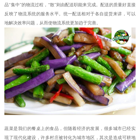
品“集中”的物流过程，“散”则由配送职能来完成。配送的质量好直接
反映了物流系统的服务水平。统一配送相对于各自提货来讲，可以
地解决效率问题，从而使物流系统更加趋于完善。
蔬菜是我们的餐桌上的食品，但随着经济的发展，很多城市已经实
现了现代化建设，许多村庄被转化为城市地区，其次是造成可耕地