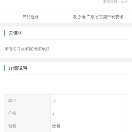
浏览次数：
50
次
产品规格：
发货地:
广东省东莞市长安镇
关键词
厚街涌口蔬菜配送哪家好
详细说明
单位
斤
价格
1
包装
散装