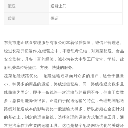
配送
送货上门
质量
保证
东莞市惠企膳食管理服务有限公司本着保质保量，诚信经营理念。
经过长期开拓运作,在经营之中，不断思考总结，对蔬菜配送、食品
安全监控，具备丰富的经验，诚心为各大中型工厂食堂、学校、政
府机关单位等提供、方便、快捷的服务。
蔬菜配送线路优化： 配送运输通常面对众多的用户，适合于批量
小、种类多的商品的运送，路线短但繁杂。同一路线往返次数多且
线路较为固定，即使一条线路一次运输节约费用不多，但由于次数
多，总费用能降低很多。正是由于配送运输的特点，合理规划配送
路线对配送成本的影响要比一般运输大得多，所以必须在全面计划
的基础上，制定的运输路线，选择合理的运输方式和运输工具，通
常把汽车作为主要的运输工具。这也是整个配送网络优化的关键环