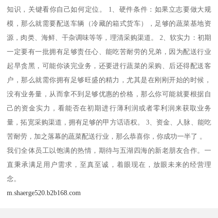
知识，关键看你自己如何定位。 1、硬件条件：如果立志要做大规
模，那么就需要配送车辆（冷藏的箱式货车），足够的蔬菜基地资
源，肉类、海鲜、干杂调味等等，理清采购渠道。 2、软实力：初期
一定要有一批拥有足够责任心、能吃苦耐劳的兄弟，因为配送行业
起早贪黑，可能你谈完业务，还要进行蔬菜的采购、后还得配送客
户，那么就需你拥有足够旺盛的精力，尤其是在刚刚开始的时候，
没有业务量，从而拿不到足够优惠的价格，那么你可能就要根据自
己的资金实力，看能否在初期进行薄利润或者零利润来获取业务
量，拓宽采购渠道，拥有足够的甲方话语权。 3、资金、人脉、能吃
苦耐劳，加之落幕的蔬菜配送行业，那么恭喜你，你成功一半了 。
我们全体员工以饱满的热情，期待与五湖四海的新老朋友合作。一
直秉承满足用户需求，至真至诚，着眼现在，放眼未来的经营理
念。
m.shaerge520.b2b168.com