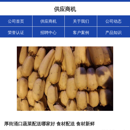
供应商机
公司首页
供应商机
关于我们
公司动态
荣誉认证
招聘中心
客户案例
产品知识
厚街涌口蔬菜配送哪家好 食材配送 食材新鲜