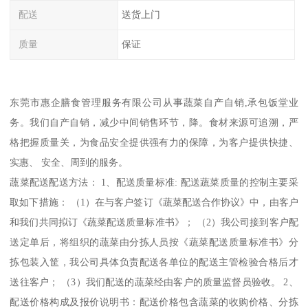
配送
送货上门
质量
保证
东莞市惠企膳食管理服务有限公司从事蔬菜自产自销,承包饭堂业
务。我们自产自销，减少中间销售环节，降。食材来源可追溯，严
格把握质量关，为食品安全提供强有力的保障，为客户提供快捷、
实惠、 安全、周到的服务。
蔬菜配送配送方法： 1、配送质量标准: 配送蔬菜质量的控制主要采
取如下措施： （1）在与客户签订《蔬菜配送合作协议》中，由客户
和我们共同拟订《蔬菜配送质量标准书》； （2）我公司接到客户配
送定单后，将组织的蔬菜由分拣人员按《蔬菜配送质量标准书》分
拣包装入筐，我公司具体负责配送各单位的配送主管检验合格后才
送往客户； （3）我们配送的蔬菜经由客户的质量监督员验收。 2、
配送价格构成及报价说明书：配送价格包含蔬菜的收购价格、分拣