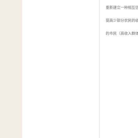
重新建立一种相互
提高少部分农民的
的市民（高收入群