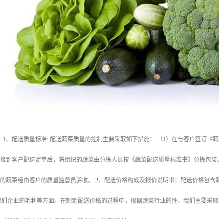
 1、配送质量标准: 配送蔬菜质量的控制主要采取如下措施： （1）在与客户签订
公司接到客户配送定单后，将组织的蔬菜由分拣人员按《蔬菜配送质量标准书》分拣包
送的蔬菜经由客户的质量监督员验收。 2、配送价格构成及报价说明书：配送价格包
我们企业的毛利等方面。在制定配送价格的过程中，根据蔬菜行业的性，我们主要采取