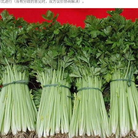
方式进行（当有分歧的意见时，双方议价协商解决）。