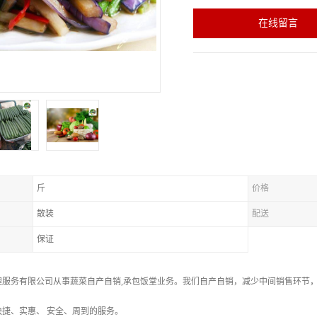
在线留言
斤
价格
散装
配送
保证
理服务有限公司从事蔬菜自产自销,承包饭堂业务。我们自产自销，减少中间销售环节
捷、实惠、 安全、周到的服务。