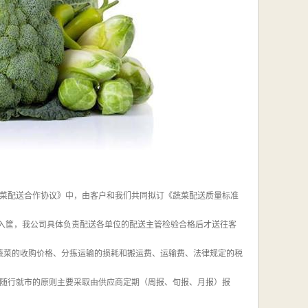
《蔬菜配送合作协议》中，由客户和我们共同拟订《蔬菜配送质量标准
装入筐，我公司具体负责配送各单位的配送主管检验合格后才送往客
含蔬菜的收购价格、分拣运输的损耗和搬运费、运输费、法律规定的税
随行就市的原则主要采取由供应商定期（周报、旬报、月报）报