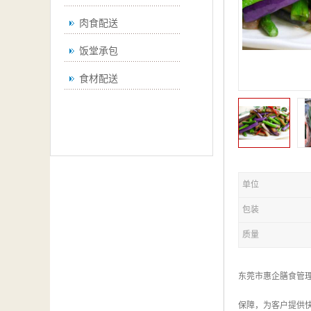
肉食配送
饭堂承包
食材配送
单位
包装
质量
东莞市惠企膳食管
保障，为客户提供快