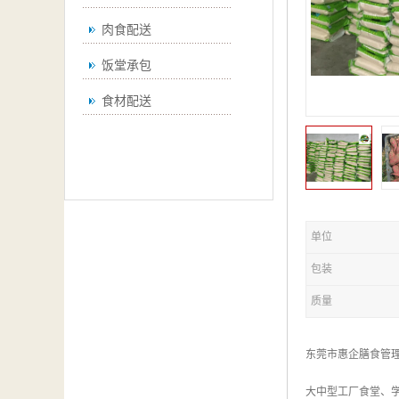
肉食配送
饭堂承包
食材配送
单位
包装
质量
东莞市惠企膳食管
大中型工厂食堂、学