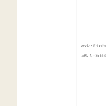
蔬菜配送通过互联
习惯，每日准时来