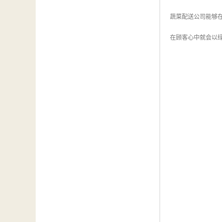
蔬菜配送公司能够
在顾客心中就会以