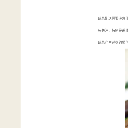
蔬菜配送需要注意
头关注，特别是采
蔬菜产生过多的损