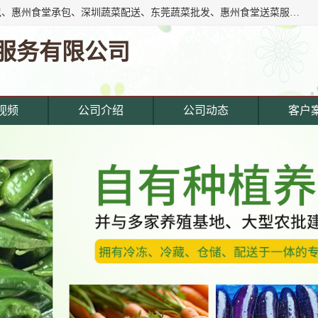
东莞市惠企膳食管理服务有限公司专注东莞深圳工厂饭堂承包、惠州食堂承包、深圳蔬菜配送、东莞蔬菜批发、惠州食堂送菜服务等综合性膳食服务公司。经营范围覆盖东城寮,主营产品: 东莞蔬菜配送公司,深圳饭堂承包公司,惠州饭堂承包公司,东莞饭堂承包公司,深圳蔬菜配送公司,厚街蔬菜配送公司,东莞食堂承包公司,东莞食材.
服务有限公司
视频
公司介绍
公司动态
客户