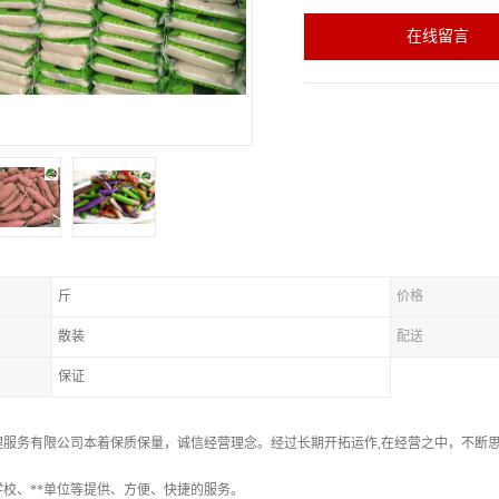
在线留言
斤
价格
散装
配送
保证
理服务有限公司本着保质保量，诚信经营理念。经过长期开拓运作,在经营之中，不断
校、**单位等提供、方便、快捷的服务。