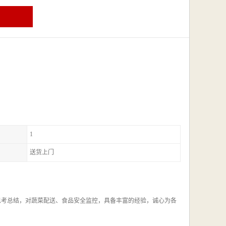
1
送货上门
思考总结，对蔬菜配送、食品安全监控，具备丰富的经验，诚心为各