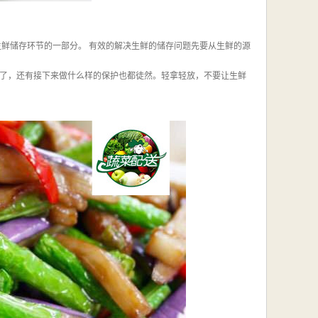
生鲜储存环节的一部分。 有效的解决生鲜的储存问题先要从生鲜的源
了，还有接下来做什么样的保护也都徒然。轻拿轻放，不要让生鲜