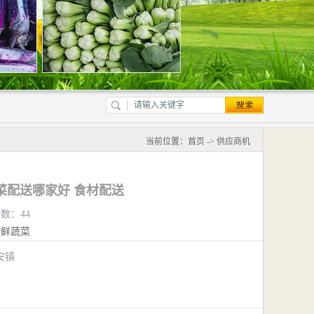
当前位置：
首页
->
供应商机
菜配送哪家好 食材配送
览数：44
新鲜蔬菜
安镇