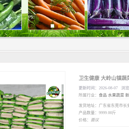
卫生健康 大岭山镇蔬
更新时间：2026-08-07 浏
所属行业：
食品
水果蔬菜
发货地址：广东省东莞市长
产品数量：9999.00斤
价格：
面议