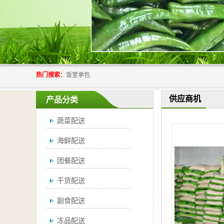
热门搜索：
饭堂承包
供应商机
产品分类
蔬菜配送
海鲜配送
团餐配送
干货配送
副食配送
冻品配送