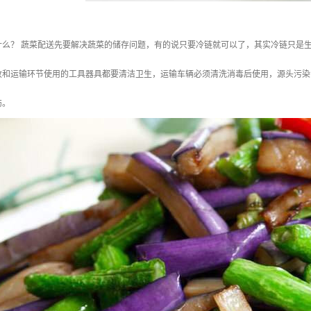
什么？ 蔬菜配送先要解决蔬菜的储存问题，有的说只要冷链就可以了，其实冷链只是
收和运输环节使用的工具器具都要清洁卫生，运输车辆必须清洗消毒后使用，源头污染
伤。