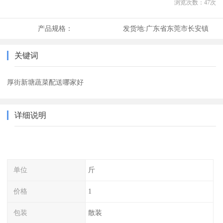
浏览次数：
47
次
产品规格：
发货地:
广东省东莞市长安镇
关键词
厚街新塘蔬菜配送哪家好
详细说明
单位
斤
价格
1
包装
散装