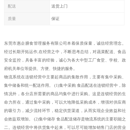
配送
送货上门
质量
保证
东莞市惠企膳食管理服务有限公司本着保质保量，诚信经营理念。
经过长期开拓运作,在经营之中，不断思考总结，对蔬菜配送、食品
安全监控，具备丰富的经验，诚心为各大中型工厂食堂、学校、政
府机关单位等提供、方便、快捷的服务。
物流系统在连锁经营中主要起商品的集散作用，主要有集中采购、
集中储备和统一配送作用。 (1)集中采购 食品配送在连锁经营中，除
情况外，各分店所需要的商品均集中进行采购。这是连锁经营的生
命力所在，通过集中采购，可以大地降低采购成本，增强对供应商
的吸引力，减少流转环节，稳定供货渠道，从而实现企业效益和社
会效益双增加。 (2)集中储存 食品配送储存是物流系统的主要职能之
二。连锁经营中将供货集中起来，可以尽可能增加销售门店的营业