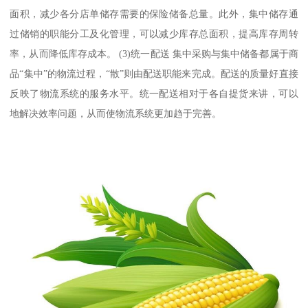
面积，减少各分店单储存需要的保险储备总量。此外，集中储存通
过储销的职能分工及化管理，可以减少库存总面积，提高库存周转
率，从而降低库存成本。 (3)统一配送 集中采购与集中储备都属于商
品“集中”的物流过程，“散”则由配送职能来完成。配送的质量好直接
反映了物流系统的服务水平。统一配送相对于各自提货来讲，可以
地解决效率问题，从而使物流系统更加趋于完善。