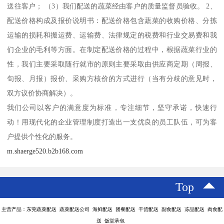
送往客户； （3）我们配送的蔬菜经由客户的质量监督员验收。 2、
配送价格构成及报价说明书：配送价格包含蔬菜的收购价格、分拣
运输的损耗和搬运费、运输费、法律规定的税费和行业交易费和我
们企业的毛利等方面。在制定配送价格的过程中，根据蔬菜行业的
性，我们主要采取随行就市的原则主要采取由供应商定期（周报、
旬报、月报）报价、采购方核价的方式进行（当有分歧的意见时，
双方议价协商解决）。
我们公司以客户的满意度为标准，专注细节，坚守承诺，快速行
动！用现代化的企业管理制度打造出一支优良的员工队伍，可为客
户提供个性化的服务。
m.shaerge520.b2b168.com
Top
主营产品：东莞蔬菜配送 蔬菜配送公司 海鲜配送 团餐配送 干货配送 副食配送 冻品配送 肉食配
送 饭堂承包