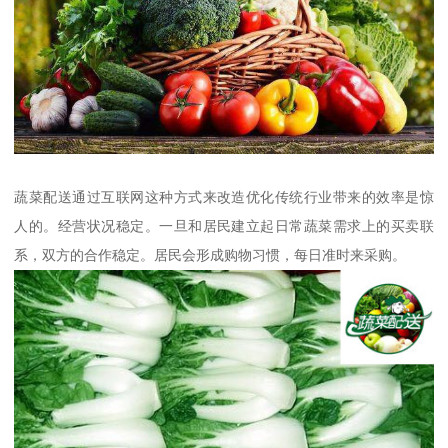
蔬菜配送通过互联网这种方式来改造优化传统行业带来的效率是惊
人的。经营状况稳定。一旦和居民建立起日常蔬菜需求上的买卖联
系，双方的合作稳定。居民会形成购物习惯，每日准时来采购。