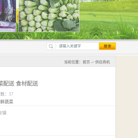
当前位置：
首页
->
供应商机
菜配送 食材配送
览数：57
新鲜蔬菜
安镇