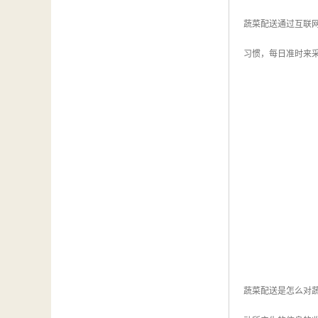
蔬菜配送通过互联
习惯，每日准时来
蔬菜配送是怎么对