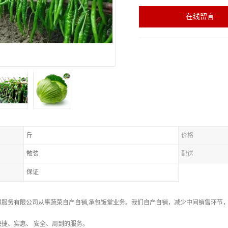
在线留言
斤
价格
散装
配送
保证
理服务有限公司从事蔬菜自产自销,承包饭堂业务。我们自产自销，减少中间销售环节
捷、实惠、 安全、周到的服务。