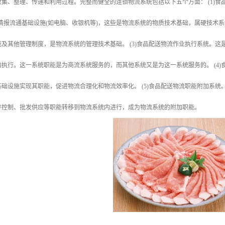
集、整理、传递和利用过程。完整而健全的连锁物流系统包括以下五个方面： (1)食
情报流通基础设施(如电脑、收银机等)，这些是物流系统的物质技术基础，属硬技术系
及其他管理制度，是物流系统的管理技术基础。 (3)食品配送物流作业执行系统。
执行。这一系统职能是为商流系统服务的，而其他系统又是为这一系统服务的。 (4
础设施实现其职能，促进物流合理化和物流效率化。 (5)食品配送物流职能附加系
存控制、批发供应等职能转移到物流系统内进行，成为物流系统的附加职能。