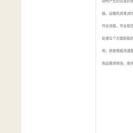
动所产生的信息的收
器、运载机具等)和
作业流程、作业规范
处理五个方面职能的
用，依靠情报流通基
商品需求预测、库