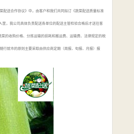
《蔬菜配送合作协议》中，由客户和我们共同拟订《蔬菜配送质量标准
装入筐，我公司具体负责配送各单位的配送主管检验合格后才送往客
含蔬菜的收购价格、分拣运输的损耗和搬运费、运输费、法律规定的税
随行就市的原则主要采取由供应商定期（周报、旬报、月报）报