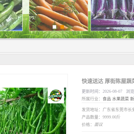
快速送达 厚街陈屋蔬
更新时间：2026-08-07 浏
所属行业：
食品
水果蔬菜
发货地址：广东省东莞市长
产品数量：9999.00斤
价格：
面议