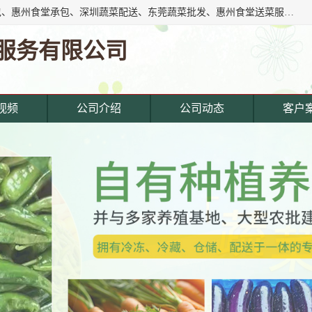
东莞市惠企膳食管理服务有限公司专注东莞深圳工厂饭堂承包、惠州食堂承包、深圳蔬菜配送、东莞蔬菜批发、惠州食堂送菜服务等综合性膳食服务公司。经营范围覆盖东城寮,主营产品: 东莞蔬菜配送公司,深圳饭堂承包公司,惠州饭堂承包公司,东莞饭堂承包公司,深圳蔬菜配送公司,厚街蔬菜配送公司,东莞食堂承包公司,东莞食材.
服务有限公司
视频
公司介绍
公司动态
客户