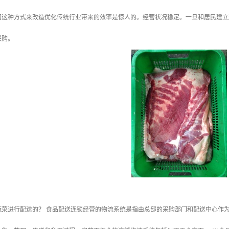
网这种方式来改造优化传统行业带来的效率是惊人的。经营状况稳定。一旦和居民建立
采购。
蔬菜进行配送的？ 食品配送连锁经营的物流系统是指由总部的采购部门和配送中心作