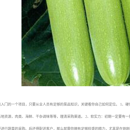
易入门的一个项目，只要从业人员有足够的菜品知识，关键看你自己如何定位。 1、
基地资源，肉类、海鲜、干杂调味等等，理清采购渠道。 2、软实力：初期一定要有
要进行蔬菜的采购、后还得配送客户，那么就需你拥有足够旺盛的精力，尤其是在刚刚