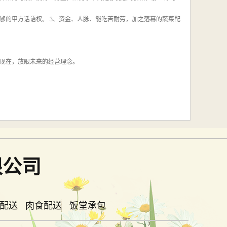
够的甲方话语权。 3、资金、人脉、能吃苦耐劳，加之落幕的蔬菜配
现在，放眼未来的经营理念。
限公司
品配送 肉食配送 饭堂承包