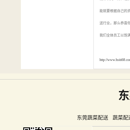
能就要根据自己的
送行业，那么恭喜你
我们全体员工以饱
http://www.hsiti68.c
东
东莞蔬菜配送 蔬菜配