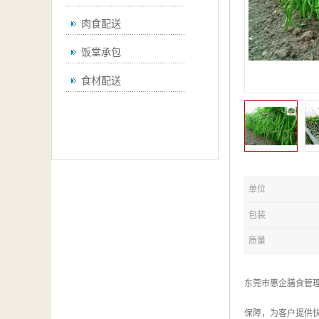
肉食配送
饭堂承包
食材配送
单位
包装
质量
东莞市惠企膳食管
保障，为客户提供快