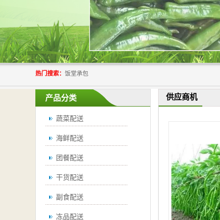
热门搜索：
饭堂承包
供应商机
产品分类
蔬菜配送
海鲜配送
团餐配送
干货配送
副食配送
冻品配送