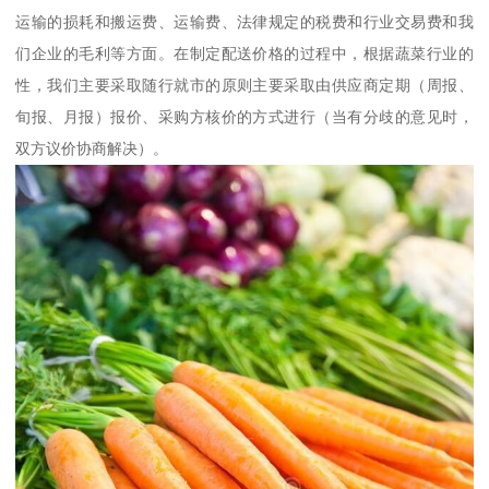
运输的损耗和搬运费、运输费、法律规定的税费和行业交易费和我
们企业的毛利等方面。在制定配送价格的过程中，根据蔬菜行业的
性，我们主要采取随行就市的原则主要采取由供应商定期（周报、
旬报、月报）报价、采购方核价的方式进行（当有分歧的意见时，
双方议价协商解决）。