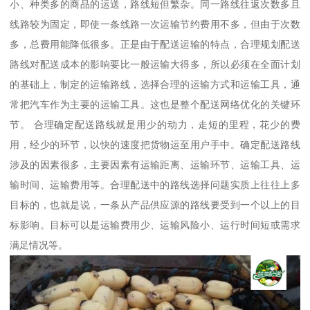
小、种类多的商品的运送，路线短但繁杂。同一路线往返次数多且
线路较为固定，即使一条线路一次运输节约费用不多，但由于次数
多，总费用能降低很多。正是由于配送运输的特点，合理规划配送
路线对配送成本的影响要比一般运输大得多，所以必须在全面计划
的基础上，制定的运输路线，选择合理的运输方式和运输工具，通
常把汽车作为主要的运输工具。这也是整个配送网络优化的关键环
节。 合理确定配送路线就是用少的动力，走短的里程，花少的费
用，经少的环节，以快的速度把货物运至用户手中。确定配送路线
涉及的因素很多，主要因素有运输距离、运输环节、运输工具、运
输时间、运输费用等。合理配送中的路线选择问题实质上往往上多
目标的，也就是说，一条从产品供应源的路线要受到一个以上的目
标影响。目标可以是运输费用少、运输风险小、运行时间短或需求
满足情况等。