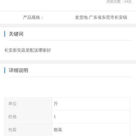
浏览次数：
64
次
产品规格：
发货地:
广东省东莞市长安镇
关键词
长安新安蔬菜配送哪家好
详细说明
单位
斤
价格
1
包装
散装