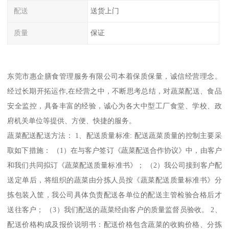
配送
送货上门
质量
保证
东莞市惠企膳食管理服务有限公司本着保质保量，诚信经营理念。
经过长期开拓运作,在经营之中，不断思考总结，对蔬菜配送、食品
安全监控，具备丰富的经验，诚心为各大中型工厂食堂、学校、政
府机关单位等提供、方便、快捷的服务。
蔬菜配送配送方法： 1、配送质量标准: 配送蔬菜质量的控制主要采
取如下措施： （1）在与客户签订《蔬菜配送合作协议》中，由客户
和我们共同拟订《蔬菜配送质量标准书》； （2）我公司接到客户配
送定单后，将组织的蔬菜由分拣人员按《蔬菜配送质量标准书》分
拣包装入筐，我公司具体负责配送各单位的配送主管检验合格后才
送往客户； （3）我们配送的蔬菜经由客户的质量监督员验收。 2、
配送价格构成及报价说明书：配送价格包含蔬菜的收购价格、分拣