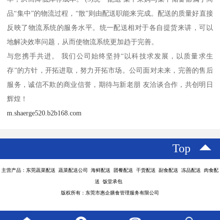
品“集中”的物流过程，“散”则由配送职能来完成。配送的质量好直接
反映了物流系统的服务水平。统一配送相对于各自提货来讲，可以
地解决效率问题，从而使物流系统更加趋于完善。
与您携手共进。 我们公司始终坚持“以科技求发展，以质量求生
存”的方针，开拓进取，努力开拓市场。公司面对未来，完善的售后
服务，诚信不欺的商业信誉，期待与新老朋 友洽谈合作，共创明日
辉煌！
m.shaerge520.b2b168.com
Top
主营产品：东莞蔬菜配送 蔬菜配送公司 海鲜配送 团餐配送 干货配送 副食配送 冻品配送 肉食配
送 饭堂承包
版权所有：东莞市惠企膳食管理服务有限公司