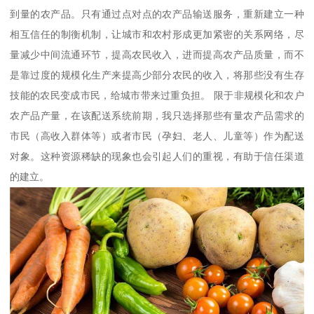
到量的农产品。只有通过点对点的农产品输送服务，重新建立一种
相互信任的制衡机制，让城市和农村形成更加紧密的关系网络，尽
量减少中间流通环节，提高农民收入，进而提高农产品质量，而不
是靠过度的规模化生产来提高少部分农民的收入，将那些没有生存
技能的农民变成市民，给城市带来过重负担。 限于非规模化和农户
农产品产量，在该配送系统前期，我只选择那些有量农产品需求的
市民（高收入群体等）或者市民（孕妇、老人、儿童等）作为配送
对象。这种资源稀缺的现象也会引起人们的重视，有助于信任渠道
的建立。