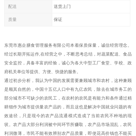
配送
送货上门
质量
保证
东莞市惠企膳食管理服务有限公司本着保质保量，诚信经营理念。
经过长期开拓运作,在经营之中，不断思考总结，对蔬菜配送、食品
安全监控，具备丰富的经验，诚心为各大中型工厂食堂、学校、政
府机关单位等提供、方便、快捷的服务。
通过初步分析，我认为中国的发展需要兼顾城市和农村，这种兼顾
是顺其自然的，中国十五亿人口中有九亿农民，除去在城市务工的
部分城市不可缺少的农民工，在农村的农民是有能力和条件通过精
耕细作为城市提供量农产品的，而且这也是解决中国就业问题的有
效途径，只是现今的农产品流通模式造成了当前农民不种地的现
状。农产品大部分利润被中间环节所赚取，农产品市场混乱，农民
利润微薄，市民不能有效辨别农产品质量，即使花高价钱也不能买