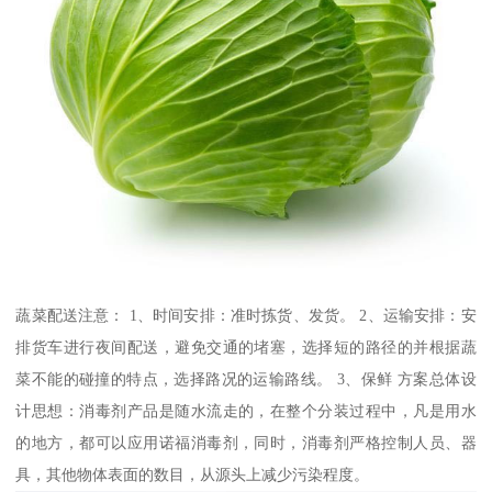
蔬菜配送注意： 1、时间安排：准时拣货、发货。 2、运输安排：安
排货车进行夜间配送，避免交通的堵塞，选择短的路径的并根据蔬
菜不能的碰撞的特点，选择路况的运输路线。 3、保鲜 方案总体设
计思想：消毒剂产品是随水流走的，在整个分装过程中，凡是用水
的地方，都可以应用诺福消毒剂，同时，消毒剂严格控制人员、器
具，其他物体表面的数目，从源头上减少污染程度。