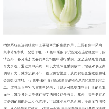
物流系统在连锁经营中主要起商品的集散作用，主要有集中采购、
集中储备和统一配送作用。 (1)集中采购 食品配送在连锁经营中，除
情况外，各分店所需要的商品均集中进行采购。这是连锁经营的生
命力所在，通过集中采购，可以大地降低采购成本，增强对供应商
的吸引力，减少流转环节，稳定供货渠道，从而实现企业效益和社
会效益双增加。 (2)集中储存 食品配送储存是物流系统的主要职能之
二。连锁经营中将供货集中起来，可以尽可能增加销售门店的营业
面积，减少各分店单储存需要的保险储备总量。此外，集中储存通
过储销的职能分工及化管理，可以减少库存总面积，提高库存周转
率，从而降低库存成本。 (3)统一配送 集中采购与集中储备都属于商