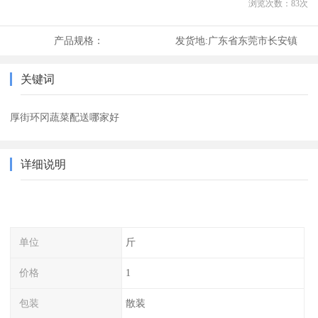
浏览次数：
83
次
产品规格：
发货地:
广东省东莞市长安镇
关键词
厚街环冈蔬菜配送哪家好
详细说明
单位
斤
价格
1
包装
散装