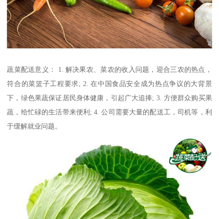
蔬菜配送意义： 1. 解决果农、菜农的收入问题，迎合三农的热点，
符合的菜篮子工程要求; 2. 在中国食品安全成为热点争议的大背景
下，绿色果蔬保证居民身体健康，引起广大追捧; 3. 方便群众购买果
蔬，给忙碌的生活带来便利; 4. 公司需要大量的配送工，司机等，利
于缓解就业问题。