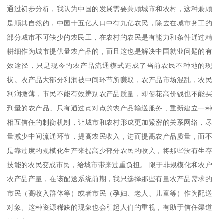
通过初步分析，我认为中国的发展需要兼顾城市和农村，这种兼顾
是顺其自然的，中国十五亿人口中有九亿农民，除去在城市务工的
部分城市不可缺少的农民工，在农村的农民是有能力和条件通过精
耕细作为城市提供量农产品的，而且这也是解决中国就业问题的有
效途径，只是现今的农产品流通模式造成了当前农民不种地的现
状。农产品大部分利润被中间环节所赚取，农产品市场混乱，农民
利润微薄，市民不能有效辨别农产品质量，即使花高价钱也不能买
到量的农产品。只有通过点对点的农产品输送服务，重新建立一种
相互信任的制衡机制，让城市和农村形成更加紧密的关系网络，尽
量减少中间流通环节，提高农民收入，进而提高农产品质量，而不
是靠过度的规模化生产来提高少部分农民的收入，将那些没有生存
技能的农民变成市民，给城市带来过重负担。 限于非规模化和农户
农产品产量，在该配送系统前期，我只选择那些有量农产品需求的
市民（高收入群体等）或者市民（孕妇、老人、儿童等）作为配送
对象。这种资源稀缺的现象也会引起人们的重视，有助于信任渠道