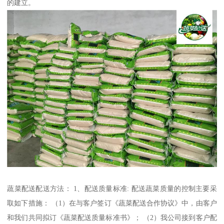
的建立。
蔬菜配送配送方法： 1、配送质量标准: 配送蔬菜质量的控制主要采
取如下措施： （1）在与客户签订《蔬菜配送合作协议》中，由客户
和我们共同拟订《蔬菜配送质量标准书》； （2）我公司接到客户配