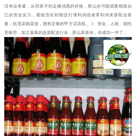
没有业务量，从而拿不到足够优惠的价格，那么你可能就要根据自
己的资金实力，看能否在初期进行薄利润或者零利润来获取业务
量，拓宽采购渠道，拥有足够的甲方话语权。 3、资金、人脉、能吃
苦耐劳，加之落幕的蔬菜配送行业，那么恭喜你，你成功一半了 。