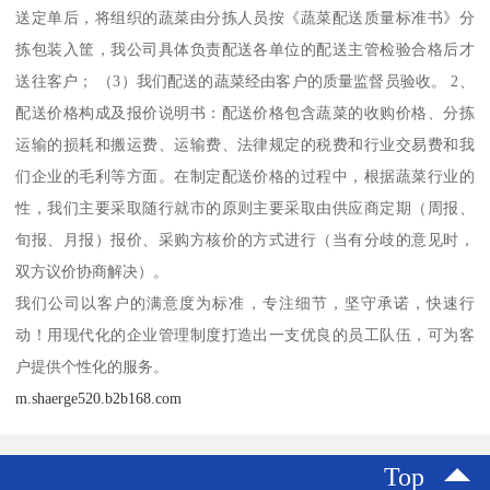
送定单后，将组织的蔬菜由分拣人员按《蔬菜配送质量标准书》分
拣包装入筐，我公司具体负责配送各单位的配送主管检验合格后才
送往客户； （3）我们配送的蔬菜经由客户的质量监督员验收。 2、
配送价格构成及报价说明书：配送价格包含蔬菜的收购价格、分拣
运输的损耗和搬运费、运输费、法律规定的税费和行业交易费和我
们企业的毛利等方面。在制定配送价格的过程中，根据蔬菜行业的
性，我们主要采取随行就市的原则主要采取由供应商定期（周报、
旬报、月报）报价、采购方核价的方式进行（当有分歧的意见时，
双方议价协商解决）。
我们公司以客户的满意度为标准，专注细节，坚守承诺，快速行
动！用现代化的企业管理制度打造出一支优良的员工队伍，可为客
户提供个性化的服务。
m.shaerge520.b2b168.com
Top