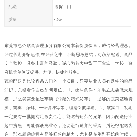
配送
送货上门
质量
保证
东莞市惠企膳食管理服务有限公司本着保质保量，诚信经营理念。
经过长期开拓运作,在经营之中，不断思考总结，对蔬菜配送、食品
安全监控，具备丰富的经验，诚心为各大中型工厂食堂、学校、政
府机关单位等提供、方便、快捷的服务。
蔬菜配送是比较容易入门的一个项目，只要从业人员有足够的菜品
知识，关键看你自己如何定位。 1、硬件条件：如果立志要做大规
模，那么就需要配送车辆（冷藏的箱式货车），足够的蔬菜基地资
源，肉类、海鲜、干杂调味等等，理清采购渠道。 2、软实力：初期
一定要有一批拥有足够责任心、能吃苦耐劳的兄弟，因为配送行业
起早贪黑，可能你谈完业务，还要进行蔬菜的采购、后还得配送客
户，那么就需你拥有足够旺盛的精力，尤其是在刚刚开始的时候，