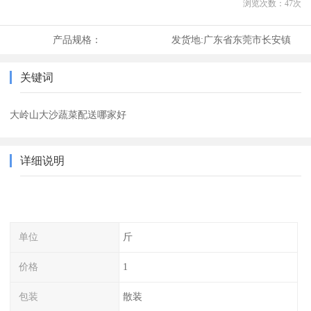
浏览次数：
47
次
产品规格：
发货地:
广东省东莞市长安镇
关键词
大岭山大沙蔬菜配送哪家好
详细说明
单位
斤
价格
1
包装
散装