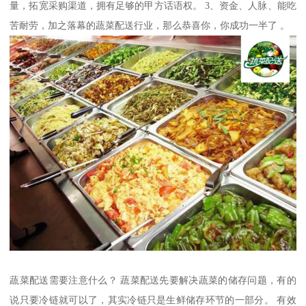
量，拓宽采购渠道，拥有足够的甲方话语权。 3、资金、人脉、能吃
苦耐劳，加之落幕的蔬菜配送行业，那么恭喜你，你成功一半了 。
蔬菜配送需要注意什么？ 蔬菜配送先要解决蔬菜的储存问题，有的
说只要冷链就可以了，其实冷链只是生鲜储存环节的一部分。 有效