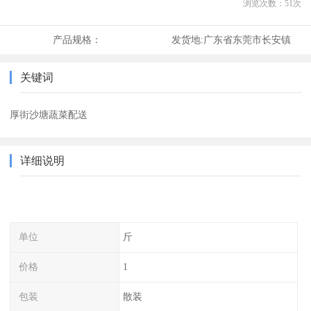
浏览次数：
51
次
产品规格：
发货地:
广东省东莞市长安镇
关键词
厚街沙塘蔬菜配送
详细说明
单位
斤
价格
1
包装
散装