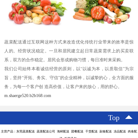
蔬菜配送通过互联网这种方式来改造优化传统行业带来的效率是惊
人的。经营状况稳定。一旦和居民建立起日常蔬菜需求上的买卖联
系，双方的合作稳定。居民会形成购物习惯，每日准时来采购。
我们公司始终本着诚信经营的原则，以“以诚为本，以质取信”为宗
旨，坚持“开拓、务实、守信”的企业精神，以诚挚的心，全方面的服
务，为每一个客户创 造高价值，让客户来的放心，用的舒心。
m.shaerge520.b2b168.com
Top
主营产品：东莞蔬菜配送 蔬菜配送公司 海鲜配送 团餐配送 干货配送 副食配送 冻品配送 肉食配