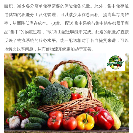
面积，减少各分店单储存需要的保险储备总量。此外，集中储存通
过储销的职能分工及化管理，可以减少库存总面积，提高库存周转
率，从而降低库存成本。 (3)统一配送 集中采购与集中储备都属于商
品“集中”的物流过程，“散”则由配送职能来完成。配送的质量好直接
反映了物流系统的服务水平。统一配送相对于各自提货来讲，可以
地解决效率问题，从而使物流系统更加趋于完善。