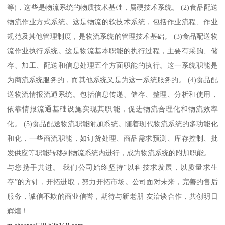
等)，这些是物流系统的物质技术基础，属硬技术系统。 (2)食品配送
物流作业方式系统。这是物流的软技术系统，包括作业流程、作业
规范及其他管理制度，是物流系统的管理技术基础。 (3)食品配送物
流作业执行系统。这是物流基本职能的执行过程，主要有采购、储
存、加工、配送和信息处理五个方面职能的执行。这一系统职能是
为商流系统服务的，而其他系统又是为这一系统服务的。 (4)食品配
送物流情报流通系统。包括信息传递、储存、整理、分析和使用，
依靠情报流通基础设施实现其职能，促进物流合理化和物流效率
化。 (5)食品配送物流职能附加系统。随着现代物流系统的多功能化
和化，一些商流职能，如订货处理、商品需求预测、库存控制、批
发供应等职能转移到物流系统内进行，成为物流系统的附加职能。
与您携手共进。 我们公司始终坚持“以科技求发展，以质量求生
存”的方针，开拓进取，努力开拓市场。公司面对未来，完善的售后
服务，诚信不欺的商业信誉，期待与新老朋 友洽谈合作，共创明日
辉煌！