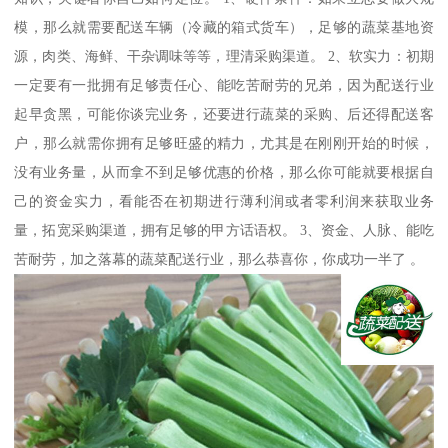
模，那么就需要配送车辆（冷藏的箱式货车），足够的蔬菜基地资
源，肉类、海鲜、干杂调味等等，理清采购渠道。 2、软实力：初期
一定要有一批拥有足够责任心、能吃苦耐劳的兄弟，因为配送行业
起早贪黑，可能你谈完业务，还要进行蔬菜的采购、后还得配送客
户，那么就需你拥有足够旺盛的精力，尤其是在刚刚开始的时候，
没有业务量，从而拿不到足够优惠的价格，那么你可能就要根据自
己的资金实力，看能否在初期进行薄利润或者零利润来获取业务
量，拓宽采购渠道，拥有足够的甲方话语权。 3、资金、人脉、能吃
苦耐劳，加之落幕的蔬菜配送行业，那么恭喜你，你成功一半了 。