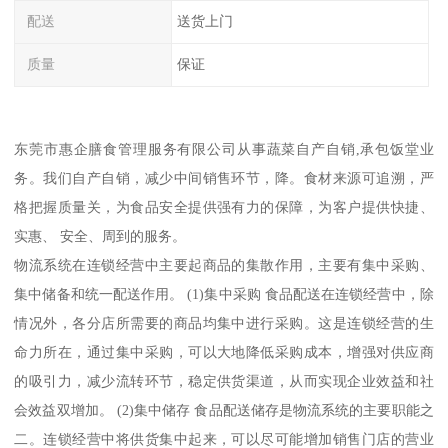
配送
送货上门
质量
保证
东莞市惠企膳食管理服务有限公司从事蔬菜自产自销,承包饭堂业
务。我们自产自销，减少中间销售环节，降。食材来源可追溯，严
格把握质量关，为食品安全提供强有力的保障，为客户提供快捷、
实惠、 安全、周到的服务。
物流系统在连锁经营中主要起商品的集散作用，主要有集中采购、
集中储备和统一配送作用。 (1)集中采购 食品配送在连锁经营中，除
情况外，各分店所需要的商品均集中进行采购。这是连锁经营的生
命力所在，通过集中采购，可以大地降低采购成本，增强对供应商
的吸引力，减少流转环节，稳定供货渠道，从而实现企业效益和社
会效益双增加。 (2)集中储存 食品配送储存是物流系统的主要职能之
二。连锁经营中将供货集中起来，可以尽可能增加销售门店的营业