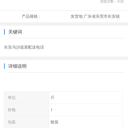
浏览次数：
43
次
产品规格：
发货地:
广东省东莞市长安镇
关键词
长安乌沙蔬菜配送电话
详细说明
单位
斤
价格
1
包装
散装