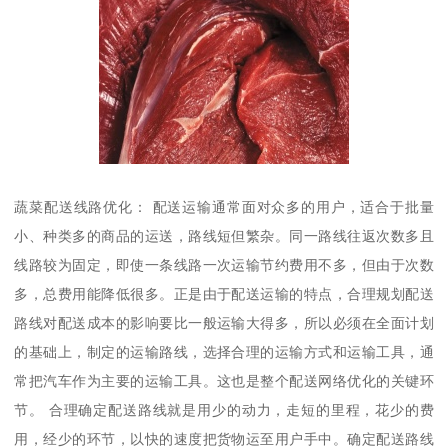
蔬菜配送线路优化： 配送运输通常面对众多的用户，适合于批量
小、种类多的商品的运送，路线短但繁杂。同一路线往返次数多且
线路较为固定，即使一条线路一次运输节约费用不多，但由于次数
多，总费用能降低很多。正是由于配送运输的特点，合理规划配送
路线对配送成本的影响要比一般运输大得多，所以必须在全面计划
的基础上，制定的运输路线，选择合理的运输方式和运输工具，通
常把汽车作为主要的运输工具。这也是整个配送网络优化的关键环
节。 合理确定配送路线就是用少的动力，走短的里程，花少的费
用，经少的环节，以快的速度把货物运至用户手中。确定配送路线