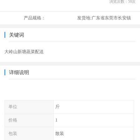
浏览次数：
59
次
产品规格：
发货地:
广东省东莞市长安镇
关键词
大岭山新塘蔬菜配送
详细说明
单位
斤
价格
1
包装
散装