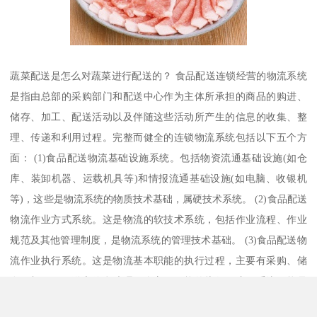
蔬菜配送是怎么对蔬菜进行配送的？ 食品配送连锁经营的物流系统
是指由总部的采购部门和配送中心作为主体所承担的商品的购进、
储存、加工、配送活动以及伴随这些活动所产生的信息的收集、整
理、传递和利用过程。完整而健全的连锁物流系统包括以下五个方
面： (1)食品配送物流基础设施系统。包括物资流通基础设施(如仓
库、装卸机器、运载机具等)和情报流通基础设施(如电脑、收银机
等)，这些是物流系统的物质技术基础，属硬技术系统。 (2)食品配送
物流作业方式系统。这是物流的软技术系统，包括作业流程、作业
规范及其他管理制度，是物流系统的管理技术基础。 (3)食品配送物
流作业执行系统。这是物流基本职能的执行过程，主要有采购、储
存、加工、配送和信息处理五个方面职能的执行。这一系统职能是
为商流系统服务的，而其他系统又是为这一系统服务的。 (4)食品配