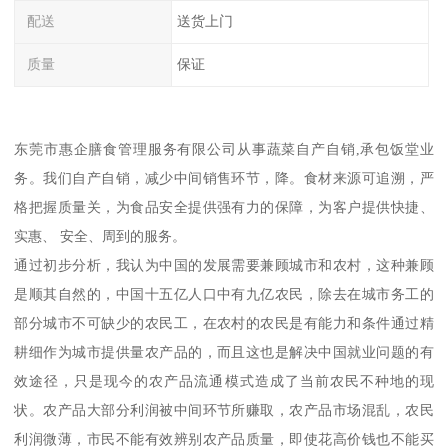
配送
送货上门
质量
保证
东莞市惠企膳食管理服务有限公司从事蔬菜自产自销,承包饭堂业
务。我们自产自销，减少中间销售环节，降。食材来源可追溯，严
格把握质量关，为食品安全提供强有力的保障，为客户提供快捷、
实惠、 安全、周到的服务。
通过初步分析，我认为中国的发展需要兼顾城市和农村，这种兼顾
是顺其自然的，中国十五亿人口中有九亿农民，除去在城市务工的
部分城市不可缺少的农民工，在农村的农民是有能力和条件通过精
耕细作为城市提供量农产品的，而且这也是解决中国就业问题的有
效途径，只是现今的农产品流通模式造成了当前农民不种地的现
状。农产品大部分利润被中间环节所赚取，农产品市场混乱，农民
利润微薄，市民不能有效辨别农产品质量，即使花高价钱也不能买