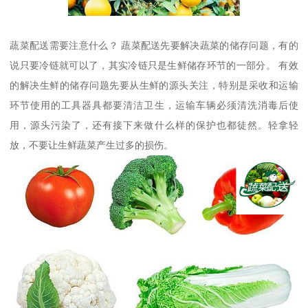
蔬菜配送需要注意什么？ 蔬菜配送先要解决蔬菜的储存问题，有的
说只要冷链就可以了，其实冷链只是生鲜储存环节的一部分。 有效
的解决生鲜的储存问题先要从生鲜的源头关注，特别是采收和运输
环节使用的工具器具都要清洁卫生，运输车辆必须清洗消毒后使
用，源头污染了，还有接下来做什么样的保护也都徒然。轻拿轻
放，不要让生鲜蔬菜产生过多的损伤。