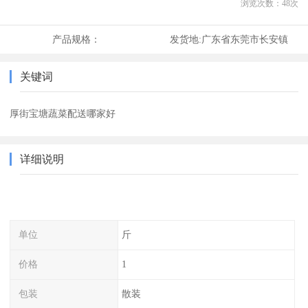
浏览次数：
48
次
产品规格：
发货地:
广东省东莞市长安镇
关键词
厚街宝塘蔬菜配送哪家好
详细说明
单位
斤
价格
1
包装
散装