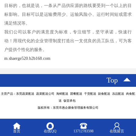
目标的，也就是说，一条从产品供应源的路线要受到一个以上的目
标影响。目标可以是运输费用少、运输风险小、运行时间短或需求
满足情况等。
我们公司以客户的满意度为标准，专注细节，坚守承诺，快速行
动！用现代化的企业管理制度打造出一支优良的员工队伍，可为客
户提供个性化的服务。
m.shaerge520.b2b168.com
Top
主营产品：东莞蔬菜配送 蔬菜配送公司 海鲜配送 团餐配送 干货配送 副食配送 冻品配送 肉食配
送 饭堂承包
版权所有：东莞市惠企膳食管理服务有限公司
首页
在线QQ
13712783598
在线留言