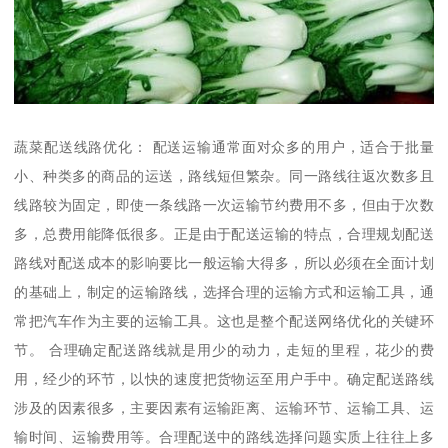
蔬菜配送线路优化： 配送运输通常面对众多的用户，适合于批量
小、种类多的商品的运送，路线短但繁杂。同一路线往返次数多且
线路较为固定，即使一条线路一次运输节约费用不多，但由于次数
多，总费用能降低很多。正是由于配送运输的特点，合理规划配送
路线对配送成本的影响要比一般运输大得多，所以必须在全面计划
的基础上，制定的运输路线，选择合理的运输方式和运输工具，通
常把汽车作为主要的运输工具。这也是整个配送网络优化的关键环
节。 合理确定配送路线就是用少的动力，走短的里程，花少的费
用，经少的环节，以快的速度把货物运至用户手中。确定配送路线
涉及的因素很多，主要因素有运输距离、运输环节、运输工具、运
输时间、运输费用等。合理配送中的路线选择问题实质上往往上多