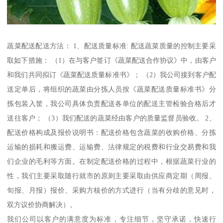
蔬菜配送配送方法： 1、配送质量标准: 配送蔬菜质量的控制主要采
取如下措施： （1）在与客户签订《蔬菜配送合作协议》中，由客户
和我们共同拟订《蔬菜配送质量标准书》； （2）我公司接到客户配
送定单后，将组织的蔬菜由分拣人员按《蔬菜配送质量标准书》分
拣包装入筐，我公司具体负责配送各单位的配送主管检验合格后才
送往客户； （3）我们配送的蔬菜经由客户的质量监督员验收。 2、
配送价格构成及报价说明书：配送价格包含蔬菜的收购价格、分拣
运输的损耗和搬运费、运输费、法律规定的税费和行业交易费和我
们企业的毛利等方面。在制定配送价格的过程中，根据蔬菜行业的
性，我们主要采取随行就市的原则主要采取由供应商定期（周报、
旬报、月报）报价、采购方核价的方式进行（当有分歧的意见时，
双方议价协商解决）。
我们公司以客户的满意度为标准，专注细节，坚守承诺，快速行