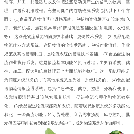
储存、加工、配送活动以及伴随这些活动所产生的信息的收集、整
理、传递和利用过程。完整而健全的连锁物流系统包括以下五个方
面： (1)食品配送物流基础设施系统。包括物资流通基础设施(如仓
库、装卸机器、运载机具等)和情报流通基础设施(如电脑、收银机
等)，这些是物流系统的物质技术基础，属硬技术系统。 (2)食品配送
物流作业方式系统。这是物流的软技术系统，包括作业流程、作业
规范及其他管理制度，是物流系统的管理技术基础。 (3)食品配送物
流作业执行系统。这是物流基本职能的执行过程，主要有采购、储
存、加工、配送和信息处理五个方面职能的执行。这一系统职能是
为商流系统服务的，而其他系统又是为这一系统服务的。 (4)食品配
送物流情报流通系统。包括信息传递、储存、整理、分析和使用，
依靠情报流通基础设施实现其职能，促进物流合理化和物流效率
化。 (5)食品配送物流职能附加系统。随着现代物流系统的多功能化
和化，一些商流职能，如订货处理、商品需求预测、库存控制、批
发供应等职能转移到物流系统内进行，成为物流系统的附加职能。