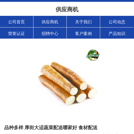
供应商机
公司首页
供应商机
关于我们
公司动态
荣誉认证
招聘中心
客户案例
产品知识
品种多样 厚街大迳蔬菜配送哪家好 食材配送