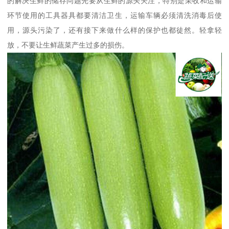
的解决生鲜的储存问题先要从生鲜的源头关注，特别是采收和运输
环节使用的工具器具都要清洁卫生，运输车辆必须清洗消毒后使
用，源头污染了，还有接下来做什么样的保护也都徒然。轻拿轻
放，不要让生鲜蔬菜产生过多的损伤。