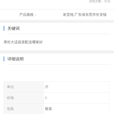
浏览次数：
61
次
产品规格：
发货地:
广东省东莞市长安镇
关键词
厚街大迳蔬菜配送哪家好
详细说明
单位
斤
价格
1
包装
散装