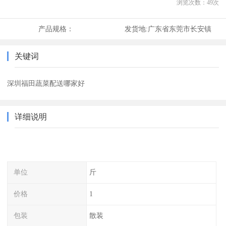
浏览次数：
49
次
产品规格：
发货地:
广东省东莞市长安镇
关键词
深圳福田蔬菜配送哪家好
详细说明
单位
斤
价格
1
包装
散装