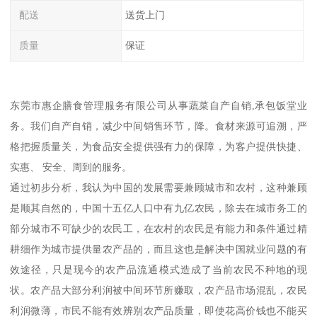
配送
送货上门
质量
保证
东莞市惠企膳食管理服务有限公司从事蔬菜自产自销,承包饭堂业
务。我们自产自销，减少中间销售环节，降。食材来源可追溯，严
格把握质量关，为食品安全提供强有力的保障，为客户提供快捷、
实惠、 安全、周到的服务。
通过初步分析，我认为中国的发展需要兼顾城市和农村，这种兼顾
是顺其自然的，中国十五亿人口中有九亿农民，除去在城市务工的
部分城市不可缺少的农民工，在农村的农民是有能力和条件通过精
耕细作为城市提供量农产品的，而且这也是解决中国就业问题的有
效途径，只是现今的农产品流通模式造成了当前农民不种地的现
状。农产品大部分利润被中间环节所赚取，农产品市场混乱，农民
利润微薄，市民不能有效辨别农产品质量，即使花高价钱也不能买