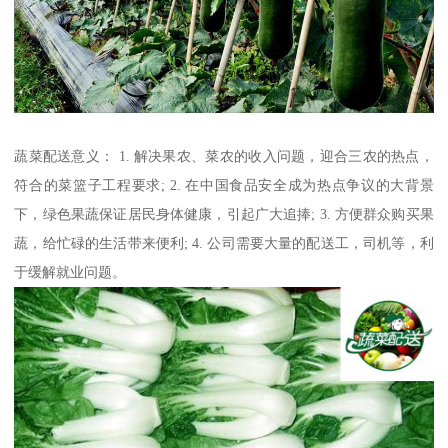
蔬菜配送意义： 1. 解决果农、菜农的收入问题，迎合三农的热点，
符合的菜篮子工程要求; 2. 在中国食品安全成为热点争议的大背景
下，绿色果蔬保证居民身体健康，引起广大追捧; 3. 方便群众购买果
蔬，给忙碌的生活带来便利; 4. 公司需要大量的配送工，司机等，利
于缓解就业问题。