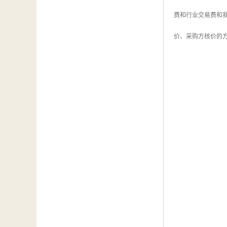
费和行业交易费和
价、采购方核价的