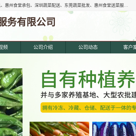
东莞市惠企膳食管理服务有限公司专注东莞深圳工厂饭堂承包、惠州食堂承包、深圳蔬菜配送、东莞蔬菜批发、惠州食堂送菜服务等综合性膳食服务公司。经营范围覆盖东城寮,主营产品: 东莞蔬菜配送公司,深圳饭堂承包公司,惠州饭堂承包公司,东莞饭堂承包公司,深圳蔬菜配送公司,厚街蔬菜配送公司,东莞食堂承包公司,东莞食材.
服务有限公司
视频
公司介绍
公司动态
客户