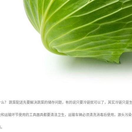
什么？ 蔬菜配送先要解决蔬菜的储存问题，有的说只要冷链就可以了，其实冷链只是
收和运输环节使用的工具器具都要清洁卫生，运输车辆必须清洗消毒后使用，源头污染
伤。