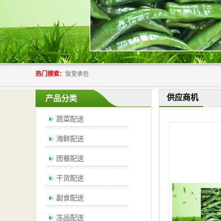
热门搜索：
饭堂承包
供应商机
产品分类
蔬菜配送
海鲜配送
团餐配送
干货配送
副食配送
冻品配送