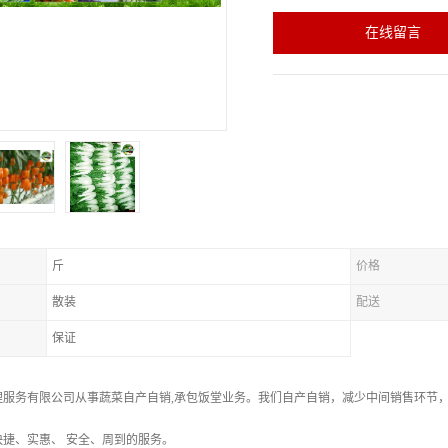
在线留言
斤
价格
散装
配送
保证
理服务有限公司从事蔬菜自产自销,承包饭堂业务。我们自产自销，减少中间销售环节
捷、实惠、 安全、周到的服务。