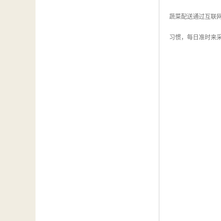
蔬菜配送通过互联
习惯，每日准时来