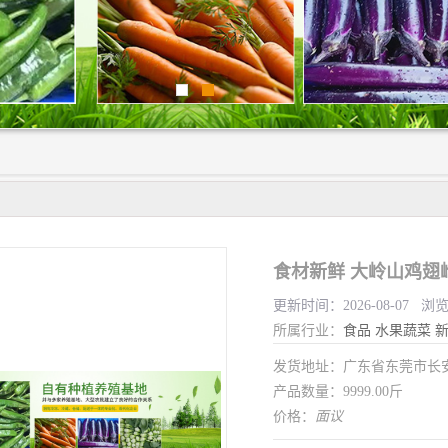
食材新鲜 大岭山鸡翅
更新时间：2026-08-07 浏
所属行业：
食品
水果蔬菜
发货地址：广东省东莞市长
产品数量：9999.00斤
价格：
面议