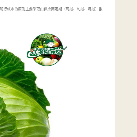
随行就市的原则主要采取由供应商定期（周报、旬报、月报）报