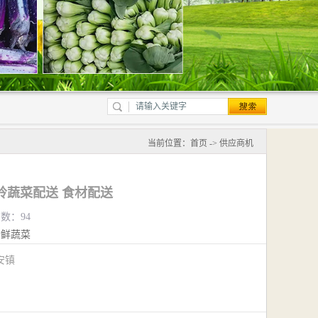
当前位置：
首页
->
供应商机
岭蔬菜配送 食材配送
览数：94
新鲜蔬菜
安镇