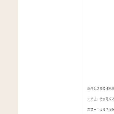
蔬菜配送需要注意
头关注，特别是采
蔬菜产生过多的损