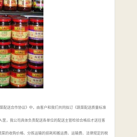
《蔬菜配送合作协议》中，由客户和我们共同拟订《蔬菜配送质量标准
装入筐，我公司具体负责配送各单位的配送主管检验合格后才送往客
含蔬菜的收购价格、分拣运输的损耗和搬运费、运输费、法律规定的税