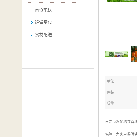
肉食配送
饭堂承包
食材配送
单位
包装
质量
东莞市惠企膳食管
保障，为客户提供快