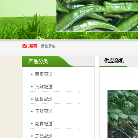
热门搜索：
饭堂承包
供应商机
产品分类
蔬菜配送
海鲜配送
团餐配送
干货配送
副食配送
冻品配送