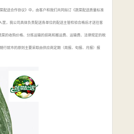
《蔬菜配送合作协议》中，由客户和我们共同拟订《蔬菜配送质量标准
装入筐，我公司具体负责配送各单位的配送主管检验合格后才送往客
含蔬菜的收购价格、分拣运输的损耗和搬运费、运输费、法律规定的税
随行就市的原则主要采取由供应商定期（周报、旬报、月报）报