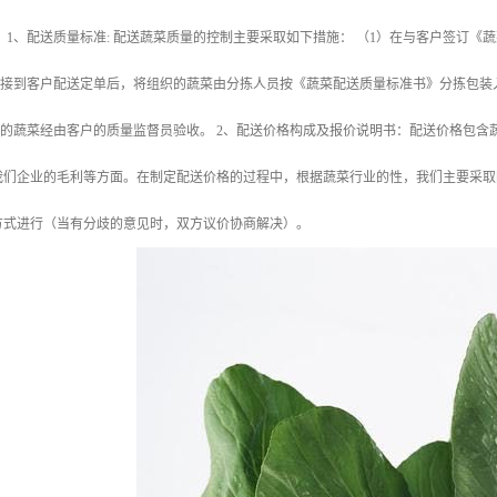
 1、配送质量标准: 配送蔬菜质量的控制主要采取如下措施： （1）在与客户签订
公司接到客户配送定单后，将组织的蔬菜由分拣人员按《蔬菜配送质量标准书》分拣包
送的蔬菜经由客户的质量监督员验收。 2、配送价格构成及报价说明书：配送价格包
我们企业的毛利等方面。在制定配送价格的过程中，根据蔬菜行业的性，我们主要采取
方式进行（当有分歧的意见时，双方议价协商解决）。