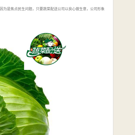
因为是焦点民生问题，只要蔬菜配送公司以良心做生意，公司形象