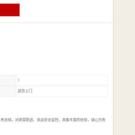
1
送货上门
思考总结，对蔬菜配送、食品安全监控，具备丰富的经验，诚心为各