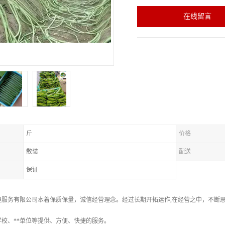
在线留言
斤
价格
散装
配送
保证
理服务有限公司本着保质保量，诚信经营理念。经过长期开拓运作,在经营之中，不断
校、**单位等提供、方便、快捷的服务。