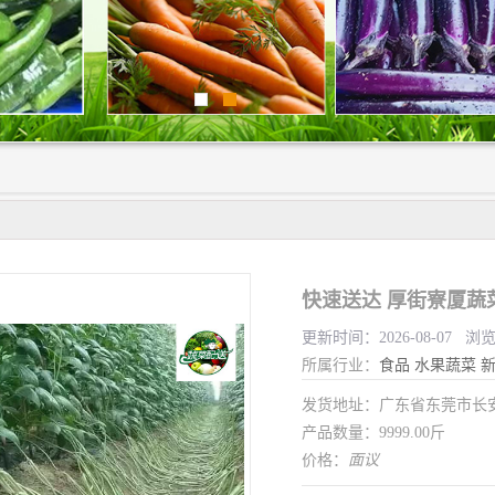
快速送达 厚街寮厦蔬
更新时间：2026-08-07 浏
所属行业：
食品
水果蔬菜
发货地址：广东省东莞市长
产品数量：9999.00斤
价格：
面议