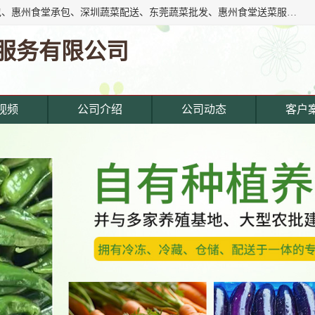
东莞市惠企膳食管理服务有限公司专注东莞深圳工厂饭堂承包、惠州食堂承包、深圳蔬菜配送、东莞蔬菜批发、惠州食堂送菜服务等综合性膳食服务公司。经营范围覆盖东城寮,主营产品: 东莞蔬菜配送公司,深圳饭堂承包公司,惠州饭堂承包公司,东莞饭堂承包公司,深圳蔬菜配送公司,厚街蔬菜配送公司,东莞食堂承包公司,东莞食材.
服务有限公司
视频
公司介绍
公司动态
客户