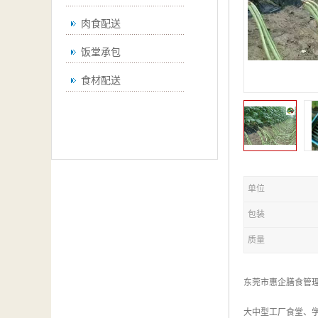
肉食配送
饭堂承包
食材配送
单位
包装
质量
东莞市惠企膳食管
大中型工厂食堂、学