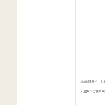
蔬菜配送意义： 1
大追捧; 3. 方便