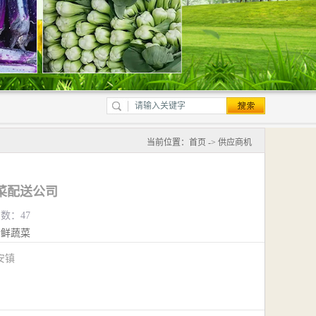
当前位置：
首页
->
供应商机
菜配送公司
览数：47
新鲜蔬菜
安镇