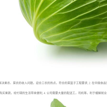
. 解决果农、菜农的收入问题，迎合三农的热点，符合的菜篮子工程要求; 2. 在中
群众购买果蔬，给忙碌的生活带来便利; 4. 公司需要大量的配送工，司机等，利于缓解就