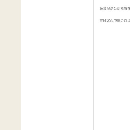
蔬菜配送公司能够
在顾客心中就会以