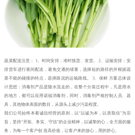
蔬菜配送注意： 1、时间安排：准时拣货、发货。 2、运输安排：安
排货车进行夜间配送，避免交通的堵塞，选择短的路径的并根据蔬
菜不能的碰撞的特点，选择路况的运输路线。 3、保鲜 方案总体设
计思想：消毒剂产品是随水流走的，在整个分装过程中，凡是用水
的地方，都可以应用诺福消毒剂，同时，消毒剂严格控制人员、器
具，其他物体表面的数目，从源头上减少污染程度。
我们公司始终本着诚信经营的原则，以“以诚为本，以质取信”为宗
旨，坚持“开拓、务实、守信”的企业精神，以诚挚的心，全方面的服
务，为每一个客户创 造高价值，让客户来的放心，用的舒心。