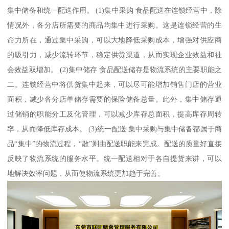
集中储备和统一配送作用。 (1)集中采购 食品配送在连锁经营中，除
情况外，各分店所需要的商品均集中进行采购。这是连锁经营的生
命力所在，通过集中采购，可以大地降低采购成本，增强对供应商
的吸引力，减少流转环节，稳定供货渠道，从而实现企业效益和社
会效益双增加。 (2)集中储存 食品配送储存是物流系统的主要职能之
二。连锁经营中将供货集中起来，可以尽可能增加销售门店的营业
面积，减少各分店单储存需要的保险储备总量。此外，集中储存通
过储销的职能分工及化管理，可以减少库存总面积，提高库存周转
率，从而降低库存成本。 (3)统一配送 集中采购与集中储备都属于商
品“集中”的物流过程，“散”则由配送职能来完成。配送的质量好直接
反映了物流系统的服务水平。统一配送相对于各自提货来讲，可以
地解决效率问题，从而使物流系统更加趋于完善。