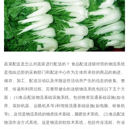
蔬菜配送是怎么对蔬菜进行配送的？ 食品配送连锁经营的物流系统
是指由总部的采购部门和配送中心作为主体所承担的商品的购进、
储存、加工、配送活动以及伴随这些活动所产生的信息的收集、整
理、传递和利用过程。完整而健全的连锁物流系统包括以下五个方
面： (1)食品配送物流基础设施系统。包括物资流通基础设施(如仓
库、装卸机器、运载机具等)和情报流通基础设施(如电脑、收银机
等)，这些是物流系统的物质技术基础，属硬技术系统。 (2)食品配送
物流作业方式系统。这是物流的软技术系统，包括作业流程、作业