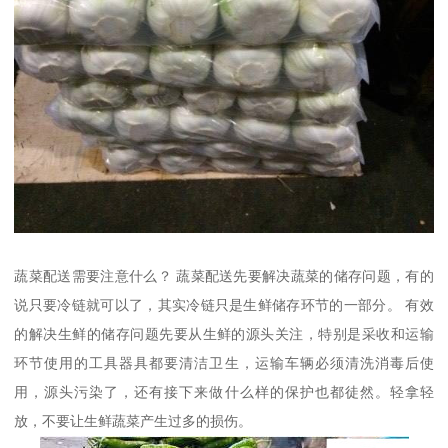
蔬菜配送需要注意什么？ 蔬菜配送先要解决蔬菜的储存问题，有的
说只要冷链就可以了，其实冷链只是生鲜储存环节的一部分。 有效
的解决生鲜的储存问题先要从生鲜的源头关注，特别是采收和运输
环节使用的工具器具都要清洁卫生，运输车辆必须清洗消毒后使
用，源头污染了，还有接下来做什么样的保护也都徒然。轻拿轻
放，不要让生鲜蔬菜产生过多的损伤。