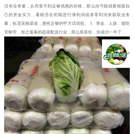
没有业务量，从而拿不到足够优惠的价格，那么你可能就要根据自
己的资金实力，看能否在初期进行薄利润或者零利润来获取业务
量，拓宽采购渠道，拥有足够的甲方话语权。 3、资金、人脉、能吃
苦耐劳，加之落幕的蔬菜配送行业，那么恭喜你，你成功一半了 。