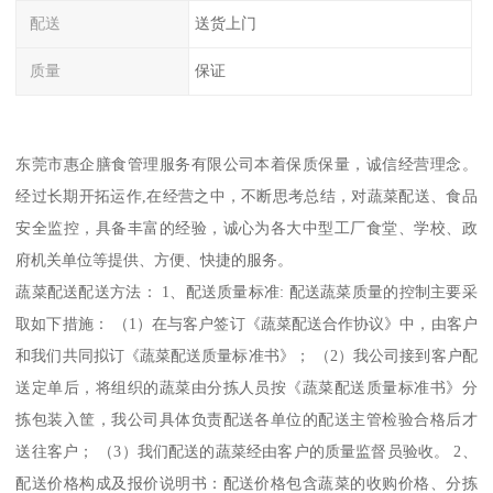
配送
送货上门
质量
保证
东莞市惠企膳食管理服务有限公司本着保质保量，诚信经营理念。
经过长期开拓运作,在经营之中，不断思考总结，对蔬菜配送、食品
安全监控，具备丰富的经验，诚心为各大中型工厂食堂、学校、政
府机关单位等提供、方便、快捷的服务。
蔬菜配送配送方法： 1、配送质量标准: 配送蔬菜质量的控制主要采
取如下措施： （1）在与客户签订《蔬菜配送合作协议》中，由客户
和我们共同拟订《蔬菜配送质量标准书》； （2）我公司接到客户配
送定单后，将组织的蔬菜由分拣人员按《蔬菜配送质量标准书》分
拣包装入筐，我公司具体负责配送各单位的配送主管检验合格后才
送往客户； （3）我们配送的蔬菜经由客户的质量监督员验收。 2、
配送价格构成及报价说明书：配送价格包含蔬菜的收购价格、分拣