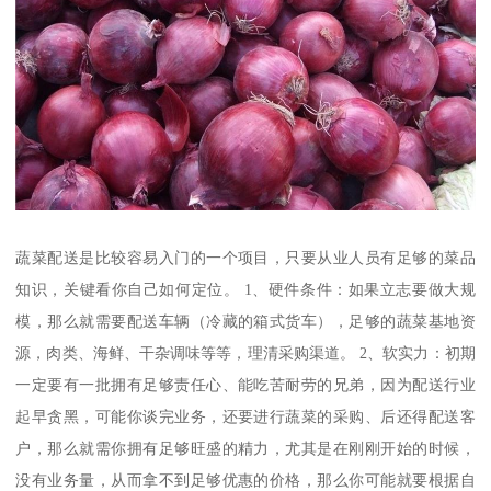
蔬菜配送是比较容易入门的一个项目，只要从业人员有足够的菜品
知识，关键看你自己如何定位。 1、硬件条件：如果立志要做大规
模，那么就需要配送车辆（冷藏的箱式货车），足够的蔬菜基地资
源，肉类、海鲜、干杂调味等等，理清采购渠道。 2、软实力：初期
一定要有一批拥有足够责任心、能吃苦耐劳的兄弟，因为配送行业
起早贪黑，可能你谈完业务，还要进行蔬菜的采购、后还得配送客
户，那么就需你拥有足够旺盛的精力，尤其是在刚刚开始的时候，
没有业务量，从而拿不到足够优惠的价格，那么你可能就要根据自