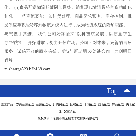
化。 (5)食品配送物流职能附加系统。随着现代物流系统的多功能化
和化，一些商流职能，如订货处理、商品需求预测、库存控制、批
发供应等职能转移到物流系统内进行，成为物流系统的附加职能。
与您携手共进。 我们公司始终坚持“以科技求发展，以质量求生
存”的方针，开拓进取，努力开拓市场。公司面对未来，完善的售后
服务，诚信不欺的商业信誉，期待与新老朋 友洽谈合作，共创明日
辉煌！
m.shaerge520.b2b168.com
Top
主营产品：东莞蔬菜配送 蔬菜配送公司 海鲜配送 团餐配送 干货配送 副食配送 冻品配送 肉食配
送 饭堂承包
版权所有：东莞市惠企膳食管理服务有限公司