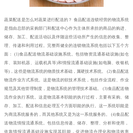
蔬菜配送是怎么对蔬菜进行配送的？ 食品配送连锁经营的物流系统
是指由总部的采购部门和配送中心作为主体所承担的商品的购进、
储存、加工、配送活动以及伴随这些活动所产生的信息的收集、整
理、传递和利用过程。完整而健全的连锁物流系统包括以下五个方
面： (1)食品配送物流基础设施系统。包括物资流通基础设施(如仓
库、装卸机器、运载机具等)和情报流通基础设施(如电脑、收银机
等)，这些是物流系统的物质技术基础，属硬技术系统。 (2)食品配送
物流作业方式系统。这是物流的软技术系统，包括作业流程、作业
规范及其他管理制度，是物流系统的管理技术基础。 (3)食品配送物
流作业执行系统。这是物流基本职能的执行过程，主要有采购、储
存、加工、配送和信息处理五个方面职能的执行。这一系统职能是
为商流系统服务的，而其他系统又是为这一系统服务的。 (4)食品配
送物流情报流通系统。包括信息传递、储存、整理、分析和使用，
依靠情报流通基础设施实现其职能，促进物流合理化和物流效率