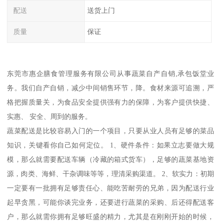
配送
送货上门
质量
保证
东莞市惠企膳食管理服务有限公司从事蔬菜自产自销,承包饭堂业
务。我们自产自销，减少中间销售环节，降。食材来源可追溯，严
格把握质量关，为食品安全提供强有力的保障，为客户提供快捷、
实惠、 安全、周到的服务。
蔬菜配送是比较容易入门的一个项目，只要从业人员有足够的菜品
知识，关键看你自己如何定位。 1、硬件条件：如果立志要做大规
模，那么就需要配送车辆（冷藏的箱式货车），足够的蔬菜基地资
源，肉类、海鲜、干杂调味等等，理清采购渠道。 2、软实力：初期
一定要有一批拥有足够责任心、能吃苦耐劳的兄弟，因为配送行业
起早贪黑，可能你谈完业务，还要进行蔬菜的采购、后还得配送客
户，那么就需你拥有足够旺盛的精力，尤其是在刚刚开始的时候，