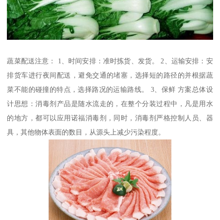
蔬菜配送注意： 1、时间安排：准时拣货、发货。 2、运输安排：安
排货车进行夜间配送，避免交通的堵塞，选择短的路径的并根据蔬
菜不能的碰撞的特点，选择路况的运输路线。 3、保鲜 方案总体设
计思想：消毒剂产品是随水流走的，在整个分装过程中，凡是用水
的地方，都可以应用诺福消毒剂，同时，消毒剂严格控制人员、器
具，其他物体表面的数目，从源头上减少污染程度。