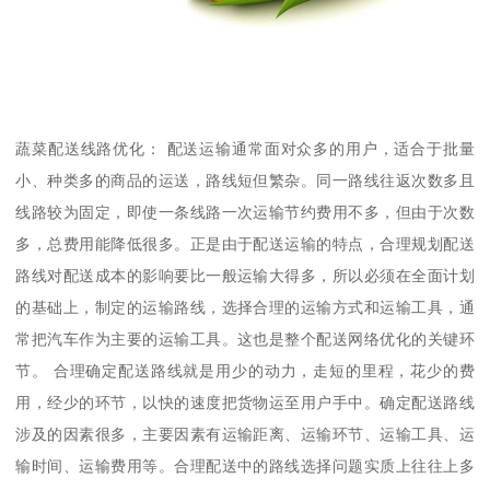
蔬菜配送线路优化： 配送运输通常面对众多的用户，适合于批量
小、种类多的商品的运送，路线短但繁杂。同一路线往返次数多且
线路较为固定，即使一条线路一次运输节约费用不多，但由于次数
多，总费用能降低很多。正是由于配送运输的特点，合理规划配送
路线对配送成本的影响要比一般运输大得多，所以必须在全面计划
的基础上，制定的运输路线，选择合理的运输方式和运输工具，通
常把汽车作为主要的运输工具。这也是整个配送网络优化的关键环
节。 合理确定配送路线就是用少的动力，走短的里程，花少的费
用，经少的环节，以快的速度把货物运至用户手中。确定配送路线
涉及的因素很多，主要因素有运输距离、运输环节、运输工具、运
输时间、运输费用等。合理配送中的路线选择问题实质上往往上多