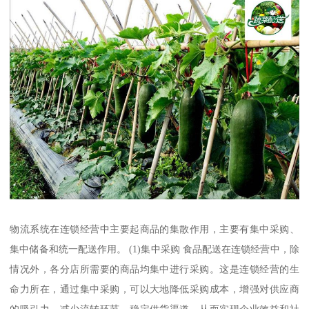
物流系统在连锁经营中主要起商品的集散作用，主要有集中采购、
集中储备和统一配送作用。 (1)集中采购 食品配送在连锁经营中，除
情况外，各分店所需要的商品均集中进行采购。这是连锁经营的生
命力所在，通过集中采购，可以大地降低采购成本，增强对供应商
的吸引力，减少流转环节，稳定供货渠道，从而实现企业效益和社