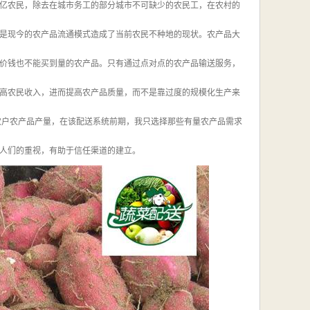
亿农民，除去在城市务工的部分城市不可缺少的农民工，在农村的
是现今的农产品流通模式造成了当前农民不种地的现状。农产品大
价钱也不能买到量的农产品。只有通过点对点的农产品输送服务，
高农民收入，进而提高农产品质量，而不是靠过度的规模化生产来
农户农产品产量，在该配送系统前期，我只选择那些有量农产品需求
人们的重视，有助于信任渠道的建立。