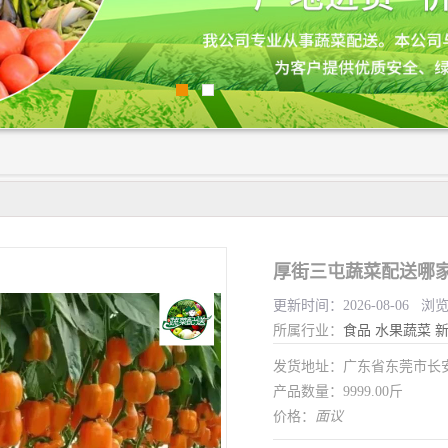
厚街三屯蔬菜配送哪家
更新时间：2026-08-06 浏
所属行业：
食品
水果蔬菜
发货地址：广东省东莞市长
产品数量：9999.00斤
价格：
面议