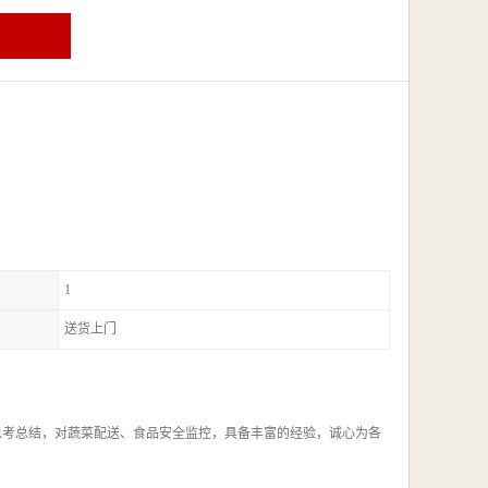
1
送货上门
思考总结，对蔬菜配送、食品安全监控，具备丰富的经验，诚心为各