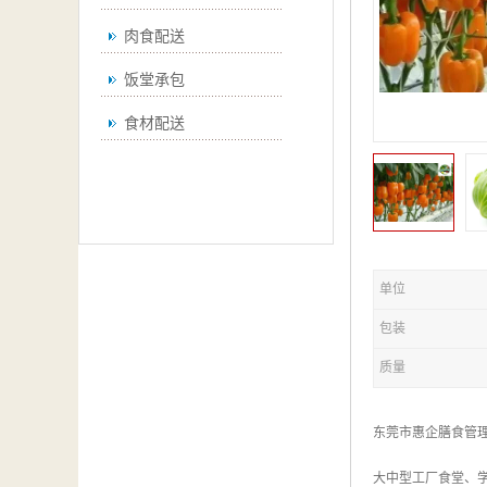
肉食配送
饭堂承包
食材配送
单位
包装
质量
东莞市惠企膳食管
大中型工厂食堂、学