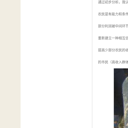
通过初步分析，我
农民是有能力和条
部分利润被中间环
重新建立一种相互
提高少部分农民的
的市民（高收入群