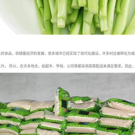
上的食品，但随着经济的发展，很多城市已经实现了现代化建设，许多村庄被转化为城
上升。 所以，在许多场合，如超市、学校、公司等都采用蔬菜配送来满足需求。因此