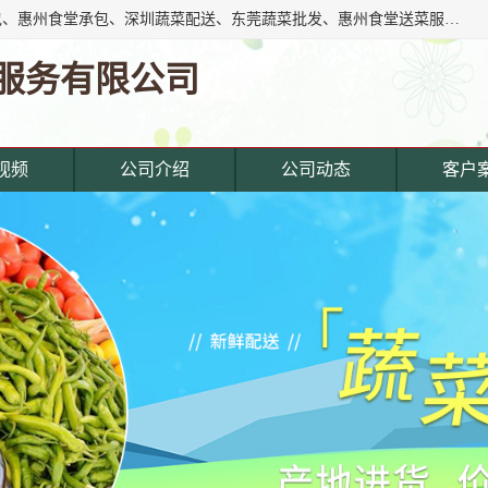
东莞市惠企膳食管理服务有限公司专注东莞深圳工厂饭堂承包、惠州食堂承包、深圳蔬菜配送、东莞蔬菜批发、惠州食堂送菜服务等综合性膳食服务公司。经营范围覆盖东城寮,主营产品: 东莞蔬菜配送公司,深圳饭堂承包公司,惠州饭堂承包公司,东莞饭堂承包公司,深圳蔬菜配送公司,厚街蔬菜配送公司,东莞食堂承包公司,东莞食材.
服务有限公司
视频
公司介绍
公司动态
客户