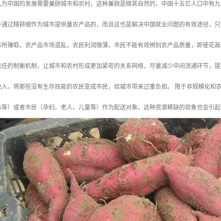
认为中国的发展需要兼顾城市和农村，这种兼顾是顺其自然的，中国十五亿人口中有九
件通过精耕细作为城市提供量农产品的，而且这也是解决中国就业问题的有效途径，只
节所赚取，农产品市场混乱，农民利润微薄，市民不能有效辨别农产品质量，即使花高
信任的制衡机制，让城市和农村形成更加紧密的关系网络，尽量减少中间流通环节，提
收入，将那些没有生存技能的农民变成市民，给城市带来过重负担。 限于非规模化和
体等）或者市民（孕妇、老人、儿童等）作为配送对象。这种资源稀缺的现象也会引起