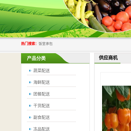
热门搜索：
饭堂承包
供应商机
产品分类
蔬菜配送
海鲜配送
团餐配送
干货配送
副食配送
冻品配送